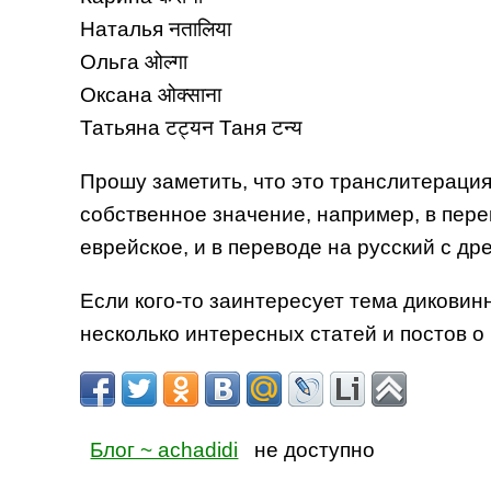
Наталья नतालिया
Ольга ओल्गा
Оксана ओक्साना
Татьяна टट्यन Таня टन्य
Прошу заметить, что это транслитерация
собственное значение, например, в пере
еврейское, и в переводе на русский с др
Если кого-то заинтересует тема диковинн
несколько интересных статей и постов о 
Блог ~ achadidi
не доступно