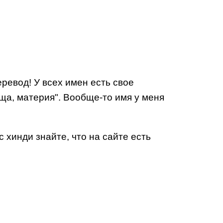
ревод! У всех имен есть свое
ища, материя". Вообще-то имя у меня
 хинди знайте, что на сайте есть