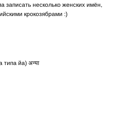
ла записать несколько женских имён,
дийскими крокозябрами :)
 типа йа) अन्या