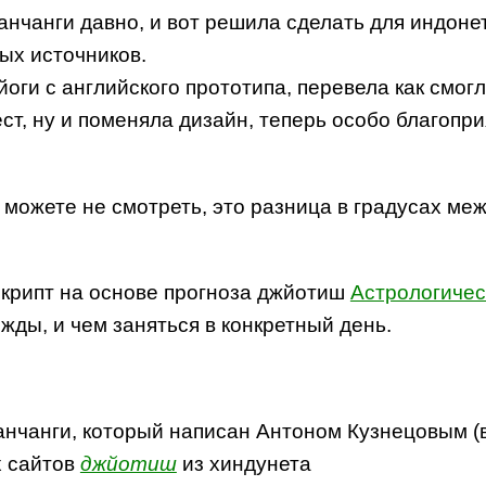
нчанги давно, и вот решила сделать для индонет
ых источников.
йоги с английского прототипа, перевела как смо
ст, ну и поменяла дизайн, теперь особо благопр
ожете не смотреть, это разница в градусах меж
крипт на основе прогноза джйотиш
Астрологичес
жды, и чем заняться в конкретный день.
анчанги, который написан Антоном Кузнецовым (
х сайтов
джйотиш
из хиндунета