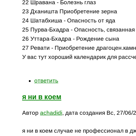
22 Шравана - Болезнь глаз
23 Дханишта Приобретение зерна
24 Шатабхиша - Опасность от яда
25 Пурва-Бхадра - Опасность, связанная
26 Уттара-Бхадра - Рождение сына
27 Ревати - Приобретение драгоцен.кам
У вас тут хороший календарик для рассче
ответить
я ни в коем
Автор
achadidi
, дата создания Вс, 27/06/2
я ни в коем случае не профессионал в дж