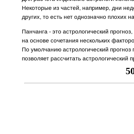
Некоторые из частей, например, дни не
других, то есть нет однозначно плохих на
Панчанга - это астрологический прогноз
на основе сочетания нескольких факторо
По умолчанию астрологический прогноз п
позволяет рассчитать астрологический п