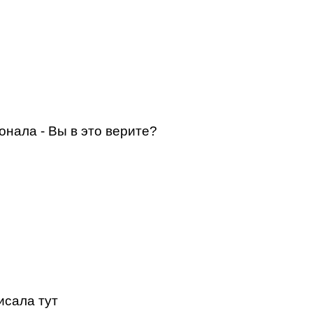
онала - Вы в это верите?
исала тут