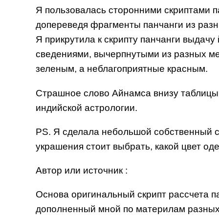
Я пользовалась сторонними скриптами па
допереведя фрагменты панчанги из разн
Я прикрутила к скрипту панчанги выдачу 
сведениями, вычерпнутыми из разных ме
зеленым, а неблагоприятные красным.
Страшное слово Айнамса внизу таблицы м
индийской астрологии.
PS. Я сделала небольшой собственный с
украшения стоит выбрать, какой цвет оде
Автор или источник :
Основа оригинальный скрипт рассчета п
дополненный мной по материлам разны