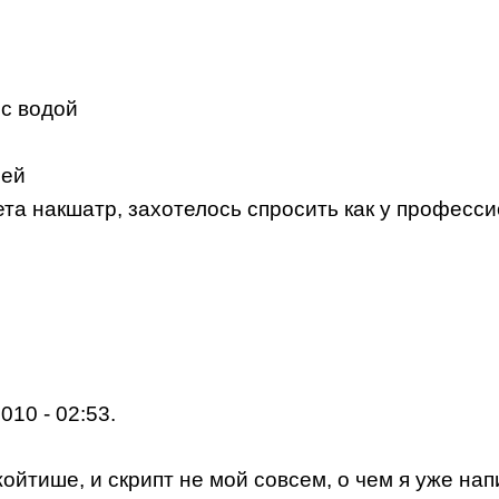
 с водой
ней
та накшатр, захотелось спросить как у професси
010 - 02:53.
ойтише, и скрипт не мой совсем, о чем я уже нап