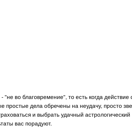
 - "не во благовремение", то есть когда действи
мые простые дела обречены на неудачу, просто зв
раховаться и выбрать удачный астрологический п
ьтаты вас порадуют.