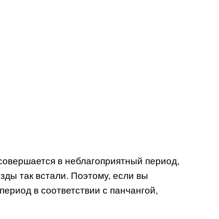
е совершается в неблагоприятный период,
езды так встали. Поэтому, если вы
ериод в соответствии с панчангой,