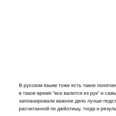
В русском языке тоже есть такое понятие
в такое время "все валится из рук" и са
запланировали важное дело лучше подст
расчитанной по джйотишу, тогда и резул