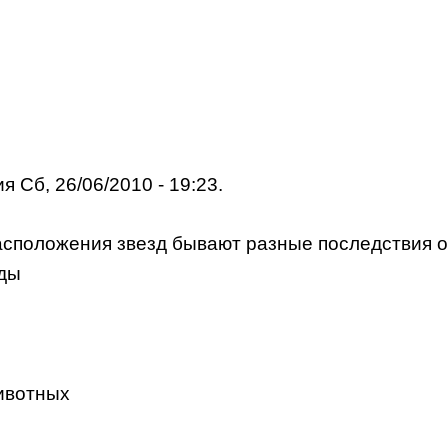
я Сб, 26/06/2010 - 19:23.
 расположения звезд бывают разные последствия 
жды
животных