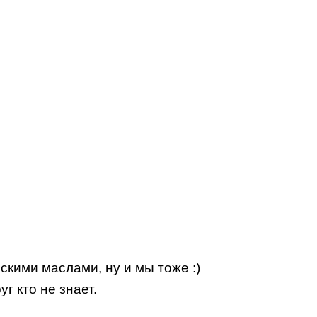
кими маслами, ну и мы тоже :)
г кто не знает.