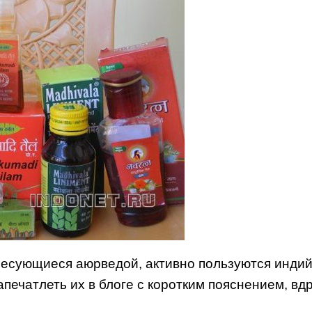
ресующиеся аюрведой, активно пользуются индийс
ечатлеть их в блоге с коротким пояснением, вдру