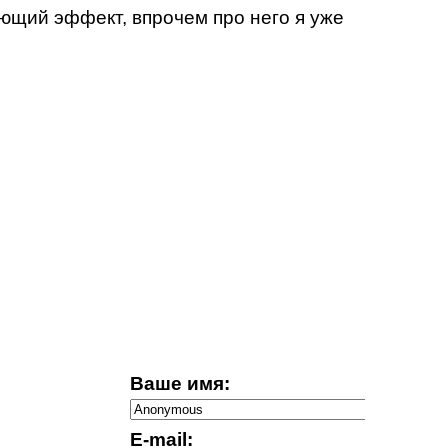
ающий эффект, впрочем про него я уже
Ваше имя:
E-mail: