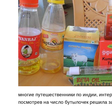
многие путешественники по индии, инте
посмотрев на число бутылочек решила зап