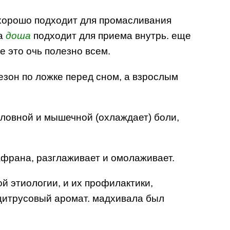
 хорошо подходит для промасливания
та
доша
подходит для приема внутрь. еще
е это очь полезно всем.
езон по ложке перед сном, а взрослым
головной и мышечной (охлаждает) боли,
франа, разглаживает и омолаживает.
й этиологии, и их профилактики,
цитрусовый аромат. мадхивала был