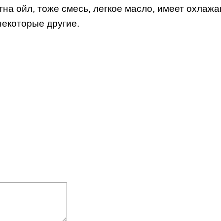
на ойл, тоже смесь, легкое масло, имеет охлаж
 некоторые другие.