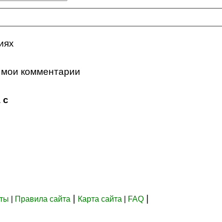
иях
 мои комментарии
 с
|
|
кты
|
Правила сайта
Карта сайта
|
FAQ