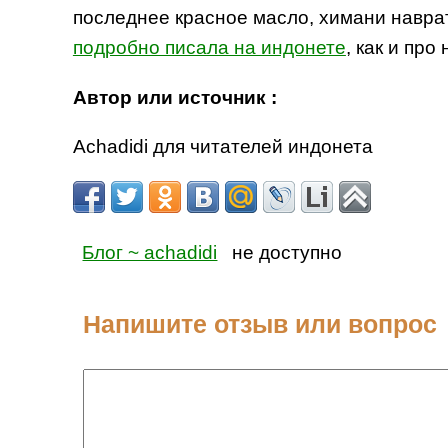
последнее красное масло, химани наврат
подробно писала на индонете
, как и про
Автор или источник :
Achadidi для читателей индонета
Блог ~ achadidi
не доступно
Напишите отзыв или вопрос