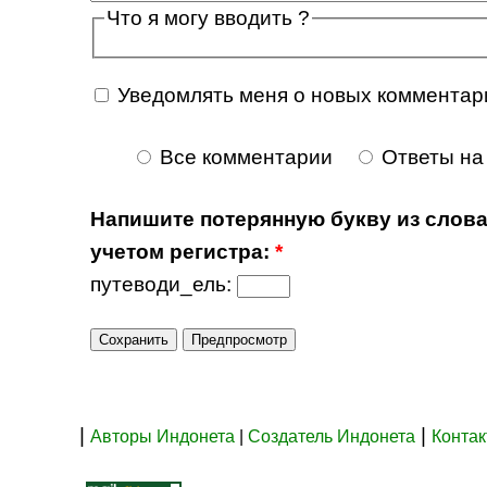
Что я могу вводить ?
Уведомлять меня о новых комментар
Все комментарии
Ответы на
Напишите потерянную букву из слова
учетом регистра:
*
путеводи_ель:
|
|
Авторы Индонета
|
Создатель Индонета
Конта