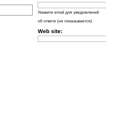
Укажите email для уведомлений
об ответе (не показывается).
Web site: