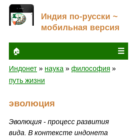
Индия по-русски ~
мобильная версия
☰
🏠
Индонет
»
наука
»
философия
»
путь жизни
эволюция
Эволюция - процесс развития
вида. В контексте индонета