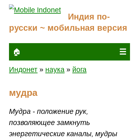
Индия по-
русски ~ мобильная версия
☰
🏠
Индонет
»
наука
»
йога
мудра
Мудра - положение рук,
позволяющее замкнуть
энергетические каналы, мудры