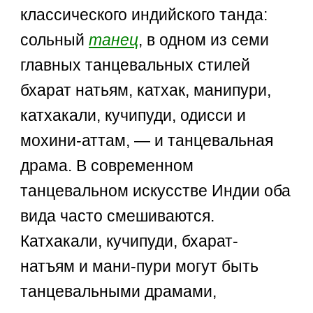
классического индийского танда:
сольный
танец
, в одном из семи
главных танцевальных стилей
бхарат натьям, катхак, манипури,
катхакали, кучипуди, одисси и
мохини-аттам, — и танцевальная
драма. В современном
танцевальном искусстве Индии оба
вида часто смешиваются.
Катхакали, кучипуди, бхарат-
натъям и мани-пури могут быть
танцевальными драмами,