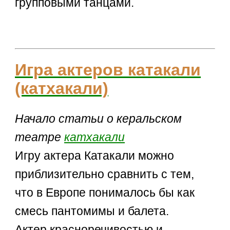
групповыми танцами.
Игра актеров катакали
(катхакали)
Начало статьи о керальском
театре
катхакали
Игру актера Катакали можно
приблизительно сравнить с тем,
что в Европе понималось бы как
смесь пантомимы и балета.
Актер красноречивостью и