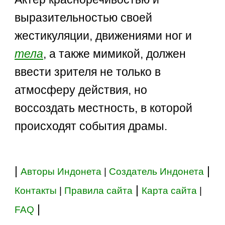
выразительностью своей
жестикуляции, движениями ног и
тела
, а также мимикой, должен
ввести зрителя не только в
атмосферу действия, но
воссоздать местность, в которой
происходят события драмы.
|
|
Авторы Индонета
|
Создатель Индонета
|
Контакты
|
Правила сайта
Карта сайта
|
|
FAQ