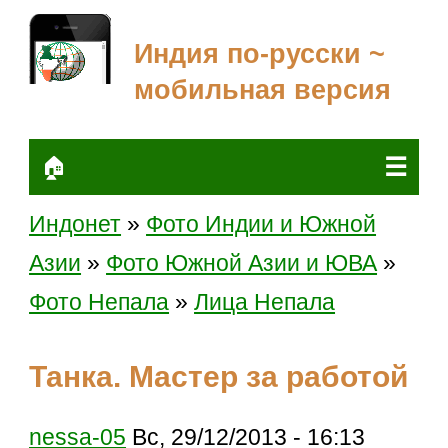
Индия по-русски ~
мобильная версия
☰
🏠
Индонет
»
Фото Индии и Южной
Азии
»
Фото Южной Азии и ЮВА
»
Фото Непала
»
Лица Непала
Танка. Мастер за работой
nessa-05
Вс, 29/12/2013 - 16:13