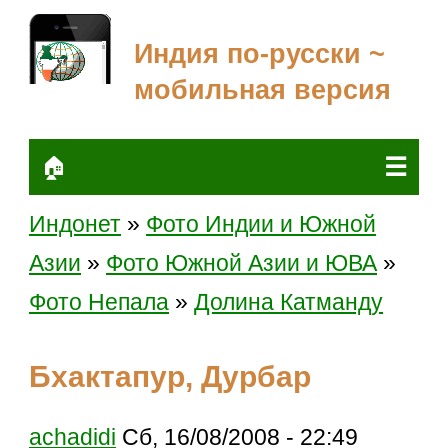
Индия по-русски ~
мобильная версия
☰
🏠
Индонет
»
Фото Индии и Южной
Азии
»
Фото Южной Азии и ЮВА
»
Фото Непала
»
Долина Катманду
Бхактапур, Дурбар
achadidi
Сб, 16/08/2008 - 22:49