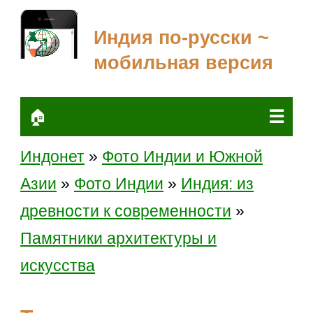
Индия по-русски ~
мобильная версия
☰
🏠
Индонет
»
Фото Индии и Южной
Азии
»
Фото Индии
»
Индия: из
древности к современности
»
Памятники архитектуры и
искусства