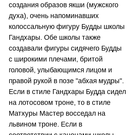
создания образов якши (мужского
духа), очень напоминавших
колоссальную фигуру Будды школы
Гандхары. Обе школы также
создавали фигуры сидячего Будды
с широкими плечами, бритой
головой, улыбающимся лицом и
правой рукой в позе "абхая мудры".
Если в стиле Гандхары Будда сидел
на лотосовом троне, то в стиле
Матхуры Мастер восседал на
львином троне. Если в
соответствии с канонами школы