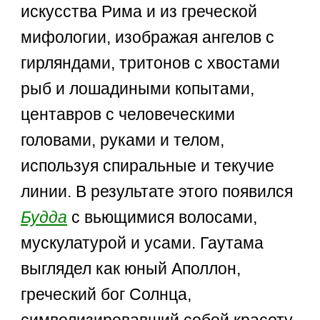
искусства Рима и из греческой
мифологии, изображая ангелов с
гирляндами, тритонов с хвостами
рыб и лошадиными копытами,
центавров с человеческими
головами, руками и телом,
используя спиральные и текучие
линии. В результате этого появился
Будда
с вьющимися волосами,
мускулатурой и усами. Гаутама
выглядел как юный Аполлон,
греческий бог Солнца,
символизировавший собой красоту