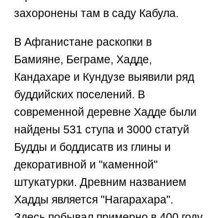
захоронены там в саду Кабула.
В Афганистане раскопки в
Бамияне, Беграме, Хадде,
Кандахаре и Кундузе выявили ряд
буддийских поселений. В
современной деревне Хадде были
найдены 531 ступа и 3000 статуй
Будды и боддисатв из глины и
декоративной и "каменной"
штукатурки. Древним названием
Хадды является "Нагарахара".
Здесь побывал примерно в 400 году