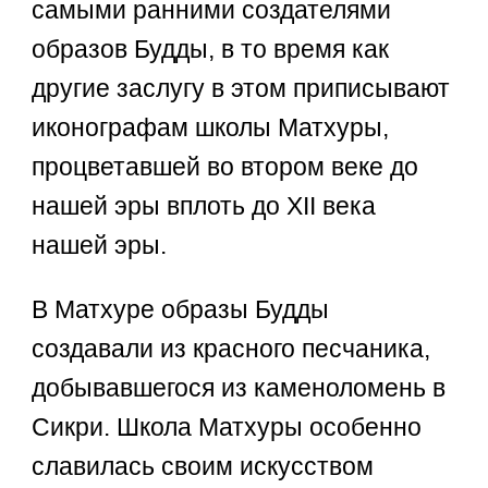
самыми ранними создателями
образов Будды, в то время как
другие заслугу в этом приписывают
иконографам школы Матхуры,
процветавшей во втором веке до
нашей эры вплоть до XII века
нашей эры.
В Матхуре образы Будды
создавали из красного песчаника,
добывавшегося из каменоломень в
Сикри. Школа Матхуры особенно
славилась своим искусством