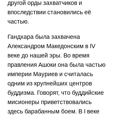
другой орды захватчиков и
впоследствии становились её
частью.
Гандхара была захвачена
Александром Македонским в IV
веке до нашей эры. Во время
правления Ашоки она была частью
империи Мауриев и считалась
одним из крупнейших центров
буддизма. Говорят, что буддийские
мисионеры приветствовались
здесь барабанным боем. В I веке