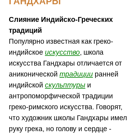
ГАНДХАРЫ
Слияние Индийско-Греческих
традиций
Популярно известная как греко-
индийское
искусство
, школа
искусства Гандхары отличается от
аниконической
традиции
ранней
индийской
скульптуры
и
антропоморфической традиции
греко-римского искусства. Говорят,
что художник школы Гандхары имел
руку грека, но голову и сердце -