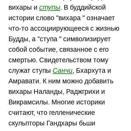
вихары и
ступы
. В буддийской
истории слово "вихара " означает
что-то ассоциирующееся с жизнью
Будды, а "ступа " символизирует
собой событие, связанное с его
смертью. Свидетельством тому
служат ступы
Санчи
, Бхархута и
Амравати. К ним можно добавить
вихары Наланды, Раджгрихи и
Викрамсилы. Многие историки
считают, что гелленические
скульпторы Гандхары бьши