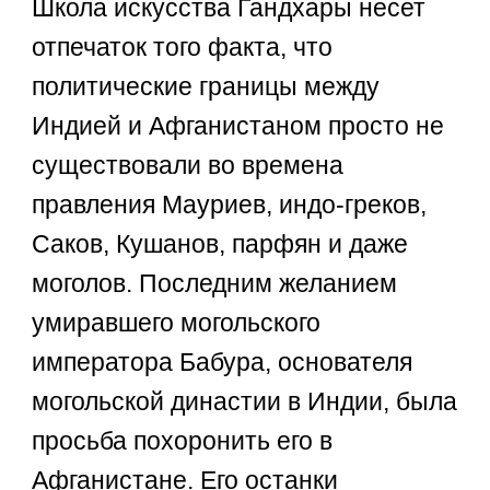
Школа искусства Гандхары несет
отпечаток того факта, что
политические границы между
Индией и Афганистаном просто не
существовали во времена
правления Мауриев, индо-греков,
Саков, Кушанов, парфян и даже
моголов. Последним желанием
умиравшего могольского
императора Бабура, основателя
могольской династии в Индии, была
просьба похоронить его в
Афганистане. Его останки