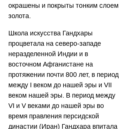
окрашены и покрыты тонким слоем
золота.
Школа искусства Гандхары
процветала на северо-западе
неразделенной Индии и в
восточном Афганистане на
протяжении почти 800 лет, в период
между I веком до нашей эры и VII
веком нашей эры. В период между
VI и V веками до нашей эры во
время правления персидской
династии (Иран) Гандхара впитала