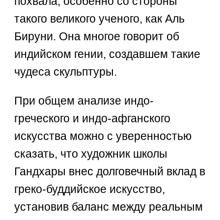
похвала, особенно со стороны
такого великого ученого, как Аль
Бируни. Она многое говорит об
индийском гении, создавшем такие
чудеса скульптуры.
При общем анализе индо-
греческого и индо-афганского
искусства можно с уверенностью
сказать, что художник школы
Гандхары внес долговечный вклад в
греко-буддийское искусство,
установив баланс между реальным