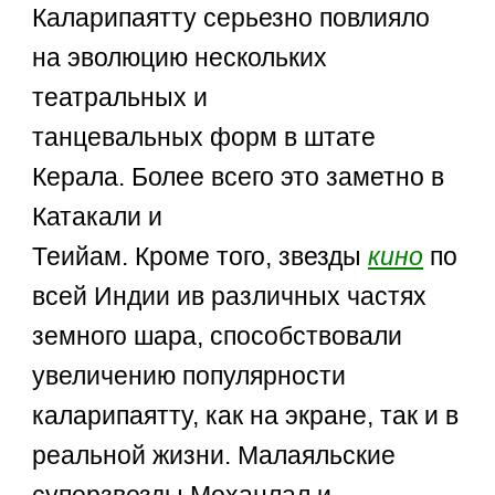
Каларипаятту серьезно повлияло
на эволюцию нескольких
театральных и
танцевальных форм в штате
Керала. Более всего это заметно в
Катакали и
Теийам. Кроме того, звезды
кино
по
всей Индии ив различных частях
земного шара, способствовали
увеличению популярности
каларипаятту, как на экране, так и в
реальной жизни. Малаяльские
суперзвезды Моханлал и