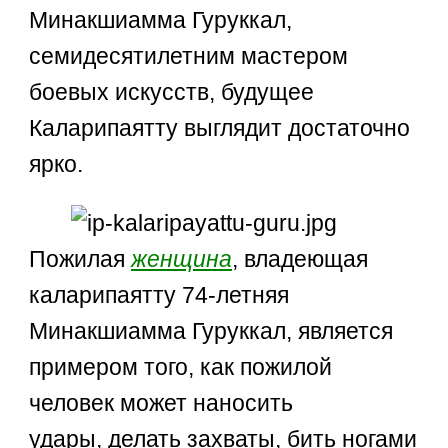
Минакшиамма Гуруккал,
семидесятилетним мастером
боевых искусств, будущее
Каларипаятту выглядит достаточно
ярко.
Пожилая
женщина
, владеющая
каларипаятту 74-летняя
Минакшиамма Гуруккал, является
примером того, как пожилой
человек может наносить
удары, делать захваты, бить ногами