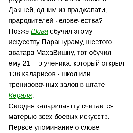
Дакшей, одним из праджапати,
прародителей человечества?
Позже
Шива
обучил этому
искусству Парашураму, шестого
аватара МахаВишну, тот обучил
ему 21 - го ученика, который открыл
108 каларисов - школ или
тренировочных залов в штате
Керала
.
Сегодня каларипаятту считается
матерью всех боевых искусств.
Первое упоминание о слове