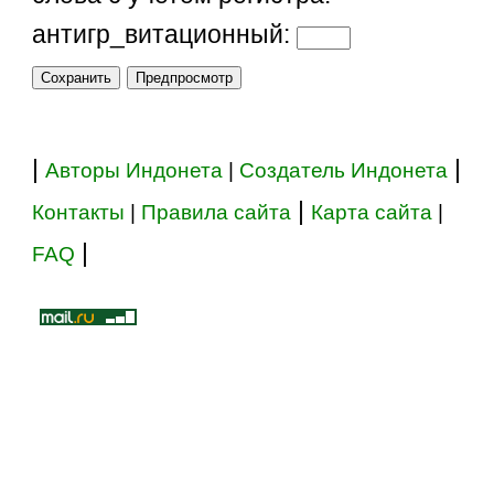
антигр_витационный:
|
|
Авторы Индонета
|
Создатель Индонета
|
Контакты
|
Правила сайта
Карта сайта
|
|
FAQ