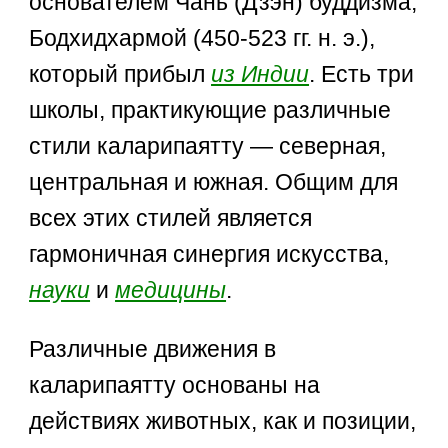
основателем Чань (Дзэн) буддизма,
Бодхидхармой (450-523 гг. н. э.),
который прибыл
из Индии
. Есть три
школы, практикующие различные
стили каларипаятту — северная,
центральная и южная. Общим для
всех этих стилей является
гармоничная синергия искусства,
науки
и
медицины
.
Различные движения в
каларипаятту основаны на
действиях животных, как и позиции,