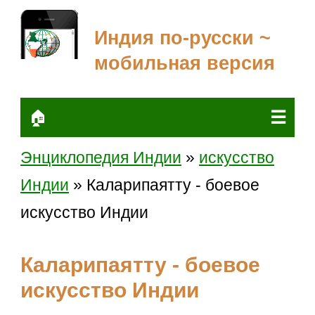
Индия по-русски ~
мобильная версия
☰
🏠
Энциклопедия Индии
»
искусство
Индии
» Каларипаятту - боевое
искусство Индии
Каларипаятту - боевое
искусство Индии