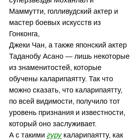
Маммутти, голливудский актер и
мастер боевых искусств из
Гонконга,
Джеки Чан, а также японский актер
Таданобу Асано — лишь некоторые
из знаменитостей, которые
обучены каларипаятту. Так что
можно сказать, что каларипаятту,
по всей видимости, получило тот
уровень признания и известности,
который оно заслуживает.
А с такими
гуру
каларипаятту, как