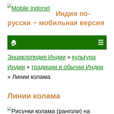
Индия по-
русски ~ мобильная версия
☰
🏠
Энциклопедия Индии
»
культура
Индии
»
традиции и обычаи Индии
» Линии колама
Линии колама