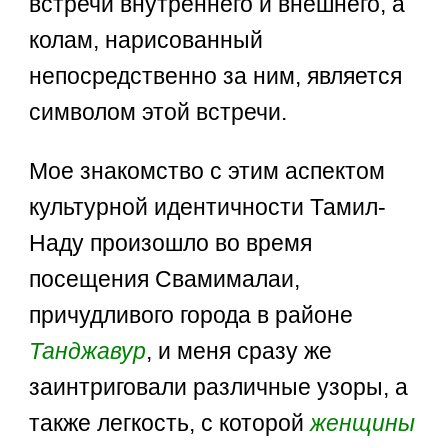
встречи внутреннего и внешнего, а
колам, нарисованный
непосредственно за ним, является
символом этой встречи.
Мое знакомство с этим аспектом
культурной идентичности Тамил-
Наду произошло во время
посещения Cвамималаи,
причудливого города в районе
Танджавур
, и меня сразу же
заинтриговали различные узоры, а
также легкость, с которой
женщины