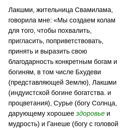
Лакшми, жительница Свамилама,
говорила мне: «Мы создаем колам
для того, чтобы похвалить,
пригласить, поприветствовать,
принять и выразить свою
благодарность конкретным богам и
богиням, в том числе Бхудеви
(представляющей Землю), Лакшми
(индуистской богине богатства. и
процветания), Сурье (богу Солнца,
дарующему хорошее
здоровье
и
мудрость) и Ганеше (богу с головой