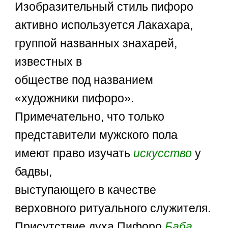
Изобразительный стиль пифоро
активно используется Лакахара,
группой названных знахарей,
известных в
обществе под названием
«художники пифоро».
Примечательно, что только
представители мужского пола
имеют право изучать
искусство
у
бадвы,
выступающего в качестве
верховного ритуального служителя.
Присутствие духа Пифоро
Баба