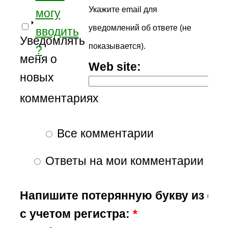
Укажите email для
могу
уведомлений об ответе (не
вводить
Уведомлять
показывается).
?
меня о
Web site:
новых
комментариях
Все комментарии
Ответы на мои комментарии
Напишите потерянную букву из сл
с учетом регистра:
*