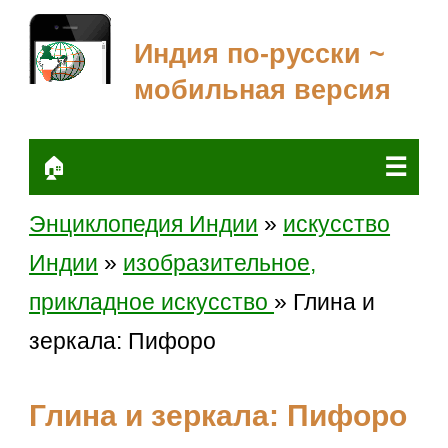
Индия по-русски ~
мобильная версия
☰
🏠
Энциклопедия Индии
»
искусство
Индии
»
изобразительное,
прикладное искусство
» Глина и
зеркала: Пифоро
Глина и зеркала: Пифоро