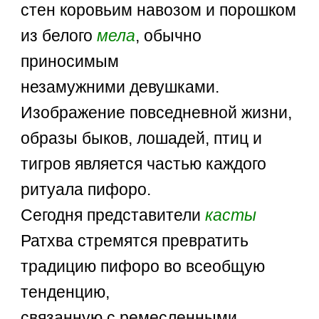
стен коровьим навозом и порошком
из белого
мела
, обычно
приносимым
незамужними девушками.
Изображение повседневной жизни,
образы быков, лошадей, птиц и
тигров является частью каждого
ритуала пифоро.
Сегодня представители
касты
Ратхва стремятся превратить
традицию пифоро во всеобщую
тенденцию,
связанную с ремесленными