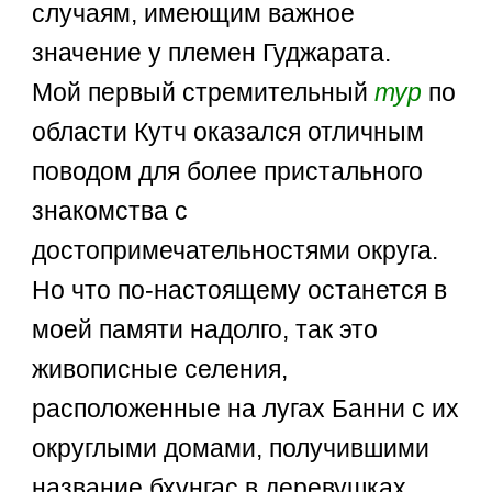
случаям, имеющим важное
значение у племен Гуджарата.
Мой первый стремительный
тур
по
области Кутч оказался отличным
поводом для более пристального
знакомства с
достопримечательностями округа.
Но что по-настоящему останется в
моей памяти надолго, так это
живописные селения,
расположенные на лугах Банни с их
округлыми домами, получившими
название бхунгас в деревушках.