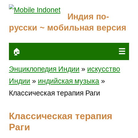
Индия по-
русски ~ мобильная версия
☰
🏠
Энциклопедия Индии
»
искусство
Индии
»
индийская музыка
»
Классическая терапия Раги
Классическая терапия
Раги