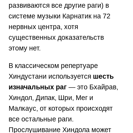
развиваются все другие раги) в
системе музыки Карнатик на 72
нервных центра, хотя
существенных доказательств
этому нет.
В классическом репертуаре
Хиндустани используется
шесть
изначальных раг
— это Бхайрав,
Хиндол, Дипак, Шри, Мег и
Малкаус, от которых происходят
все остальные раги.
Прослушивание Хиндола может