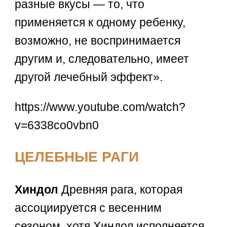
разные вкусы — то, что
применяется к одному ребенку,
возможно, не воспринимается
другим и, следовательно, имеет
другой лечебный эффект».
https://www.youtube.com/watch?
v=6338co0vbn0
ЦЕЛЕБНЫЕ РАГИ
Хиндол
Древняя рага, которая
ассоциируется с весенним
сезоном, хотя Хиндол исполняется