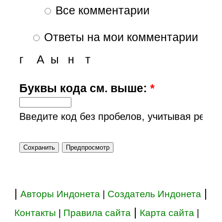
Все комментарии
Ответы на мои комментарии
г
А
ы
н
т
Буквы кода см. выше:
*
Введите код без пробелов, учитывая регис
|
|
Авторы Индонета
|
Создатель Индонета
|
Контакты
|
Правила сайта
Карта сайта
|