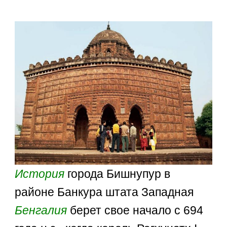
История
города Бишнупур в
районе Банкура штата Западная
Бенгалия
берет свое начало с 694