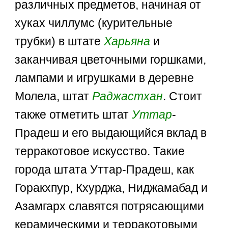
различных предметов, начиная от
хуках чиллумс (курительные
трубки) в штате
Харьяна
и
заканчивая цветочными горшками,
лампами и игрушками в деревне
Молела, штат
Раджастхан
. Стоит
также отметить штат
Уттар
-
Прадеш и его выдающийся вклад в
терракотовое искусство. Такие
города штата Уттар-Прадеш, как
Горакхпур, Кхурджа, Ниджамабад и
Азамгарх славятся потрясающими
керамическими и терракотовыми