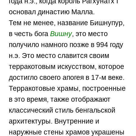
года н.э., когда король Рагхунатх I
основал династию Малла.
Тем не менее, название Бишнупур,
в честь бога
Вишну
, это место
получило намного позже в 994 году
н.э. Это место славится своим
терракотовым искусством, которое
достигло своего апогея в 17-м веке.
Терракотовые храмы, построенные
в это время, также отображают
классический стиль бенгальской
архитектуры. Внутренние и
наружные стены храмов украшены