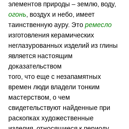
элементов природы – землю, воду,
огонь
, воздух и небо, имеет
таинственную ауру. Это
ремесло
изготовления керамических
неглазурованных изделий из глины
является настоящим
доказательством
того, что еще с незапамятных
времен люди владели тонким
мастерством, о чем
свидетельствуют найденные при
раскопках художественные
изделия, относящиеся к периоду