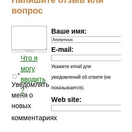
вопрос
Ваше имя:
E-mail:
Что я
Укажите email для
могу
уведомлений об ответе (не
вводить
Уведомлять
показывается).
?
меня о
Web site:
новых
комментариях