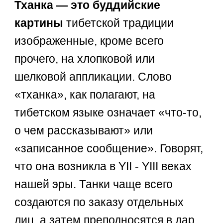
Тханка — это буддийские
картины
тибетской традиции
изображенные, кроме всего
прочего, на хлопковой или
шелковой аппликации. Слово
«тханка», как полагают, на
тибетском языке означает «что-то,
о чем рассказывают» или
«записанное сообщение». Говорят,
что она возникла в YII - YIII веках
нашей эры. Танки чаще всего
создаютcя по заказу отдельных
лиц, а затем преподносятся в дар