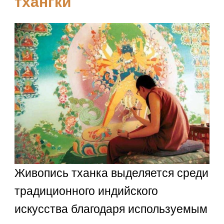
тхангки
Живопись тханка выделяется среди
традиционного индийского
искусства благодаря используемым