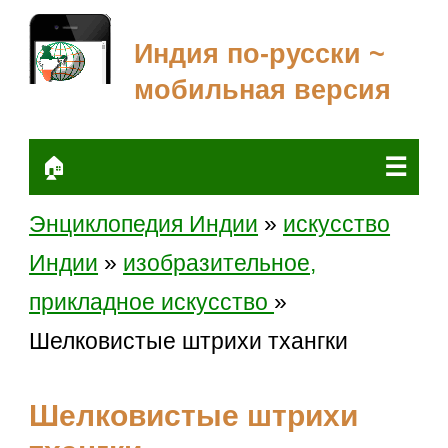
Индия по-русски ~
мобильная версия
☰
🏠
Энциклопедия Индии
»
искусство
Индии
»
изобразительное,
прикладное искусство
»
Шелковистые штрихи тхангки
Шелковистые штрихи