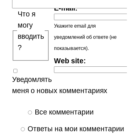
E-mail:
Что я
могу
Укажите email для
вводить
уведомлений об ответе (не
?
показывается).
Web site:
Уведомлять
меня о новых комментариях
Все комментарии
Ответы на мои комментарии