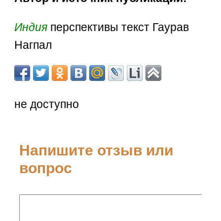
Индия
перспективы текст Гаурав
Нагпал
не доступно
Напишите отзыв или
вопрос
Ваше имя: