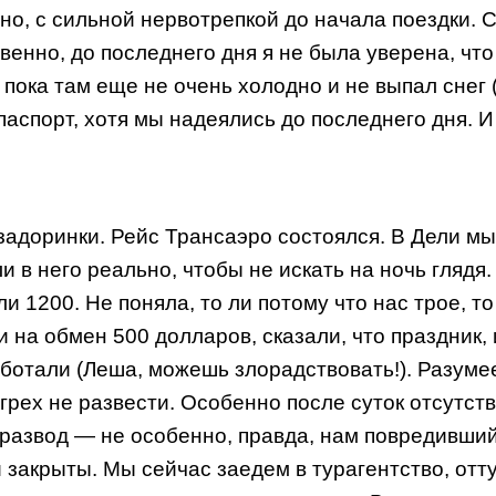
чно, с сильной нервотрепкой до начала поездки. 
енно, до последнего дня я не была уверена, чт
, пока там еще не очень холодно и не выпал снег 
паспорт, хотя мы надеялись до последнего дня. И
задоринки. Рейс Трансаэро состоялся. В Дели мы
 в него реально, чтобы не искать на ночь глядя.
ли 1200. Не поняла, то ли потому что нас трое, т
на обмен 500 долларов, сказали, что праздник, и
ботали (Леша, можешь злорадствовать!). Разумее
рех не развести. Особенно после суток отсутств
 развод — не особенно, правда, нам повредивший 
и закрыты. Мы сейчас заедем в турагентство, отт