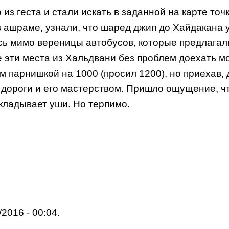
 из геста и стали искать в заданной на карте то
 ашраме, узнали, что шаред джип до Хайдакана у
ь мимо вереницы автобусов, которые предлагали
се эти места из Хальдвани без проблем доехать 
м парнишкой на 1000 (просил 1200), но приехав,
 дороги и его мастерством. Пришло ощущение, ч
акладывает уши. Но терпимо.
2016 - 00:04.