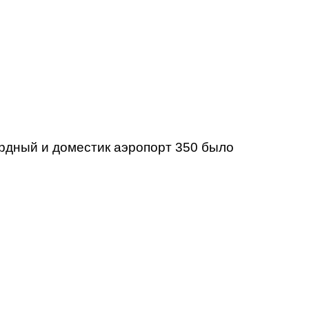
ардный и доместик аэропорт 350 было