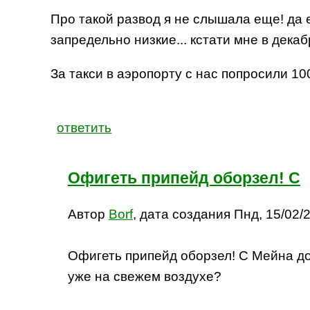
Про такой развод я не слышала еще! да 
запредельно низкие... кстати мне в дека
За такси в аэропорту с нас попросили 10
ответить
Офигеть припейд оборзел! С
Автор
Borf
, дата создания Пнд, 15/02/2
Офигеть припейд оборзел! С Мейна до а
уже на свежем воздухе?