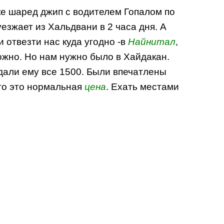
чке шаред джип с водителем Гопалом по
езжает из Хальдвани в 2 часа дня. А
 отвезти нас куда угодно -в
Найнитал
,
можно. Но нам нужно было в Хайдакан.
 дали ему все 1500. Были впечатлены
то это нормальная
цена
. Ехать местами