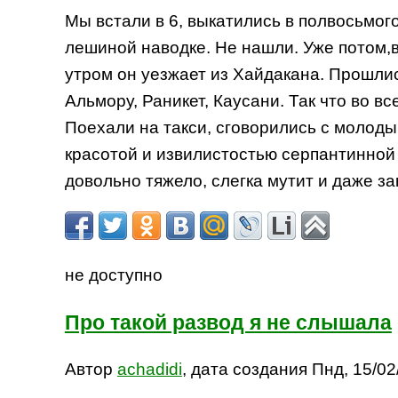
Мы встали в 6, выкатились в полвосьмого
лешиной наводке. Не нашли. Уже потом,в
утром он уезжает из Хайдакана. Прошлис
Альмору, Раникет, Каусани. Так что во в
Поехали на такси, сговорились с молоды
красотой и извилистостью серпантинной
довольно тяжело, слегка мутит и даже з
не доступно
Про такой развод я не слышала
Автор
achadidi
, дата создания Пнд, 15/02/