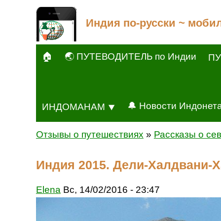
Индия по-русски ~ моби
🏠
🌏 ПУТЕВОДИТЕЛЬ по Индии
ПУ
🔔 Новости Индонет
ИНДОМАНАМ ⯆
Отзывы о путешествиях
»
Рассказы о се
Индия 2015. Дели-Халдвани-
Elena
Вс, 14/02/2016 - 23:47