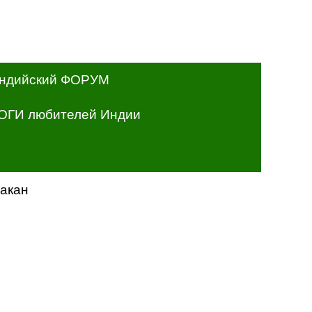
ндийский ФОРУМ
ОГИ любителей Индии
акан