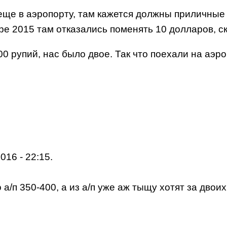
еще в аэропорту, там кажется должны приличные 
бре 2015 там отказались поменять 10 долларов, ск
00 рупий, нас было двое. Так что поехали на аэро
016 - 22:15.
/п 350-400, а из а/п уже аж тыщу хотят за двоих?