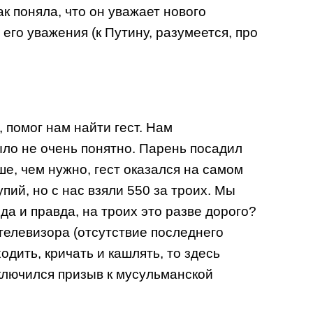
к поняла, что он уважает нового
его уважения (к Путину, разумеется, про
 помог нам найти гест. Нам
было не очень понятно. Парень посадил
ьше, чем нужно, гест оказался на самом
пий, но с нас взяли 550 за троих. Мы
да и правда, на троих это разве дорого?
телевизора (отсутствие последнего
одить, кричать и кашлять, то здесь
включился призыв к мусульманской