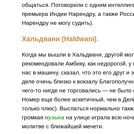
общаться. Поговорили с одним интеллиге
премьера Индии Нарендру, а также Россию
Нарендру не могу судить).
Хальдвани (Haldwani).
Когда мы вышли в Хальдвани, другой мол
рекомендовали Амбику, как недорогой, у 
нас в машину, сказал, что это его друг и
деле очень близко к вокзалу Благополучн
чего-то нигде не торговались — не было 
Номер еще более аскетичный, чем в Дели
только плюс). Выспаться нормально также
громкая
музыка
на улице играла всю ночь
молитве с ближайшей мечети.