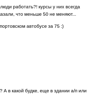
люди работать?! курсы у них всегда
азали, что меньше 50 не меняют...
портовском автобусе за 75 :)
 А в какой будке, еще в здании а/п или