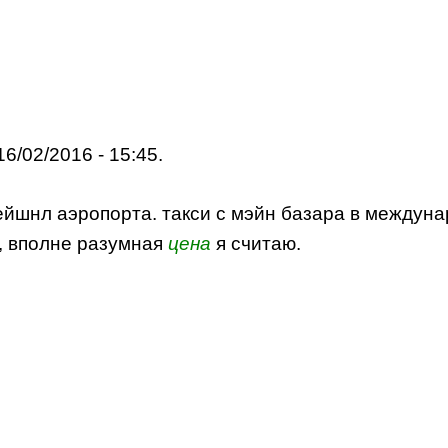
16/02/2016 - 15:45.
ейшнл аэропорта. такси с мэйн базара в междун
ок, вполне разумная
цена
я считаю.