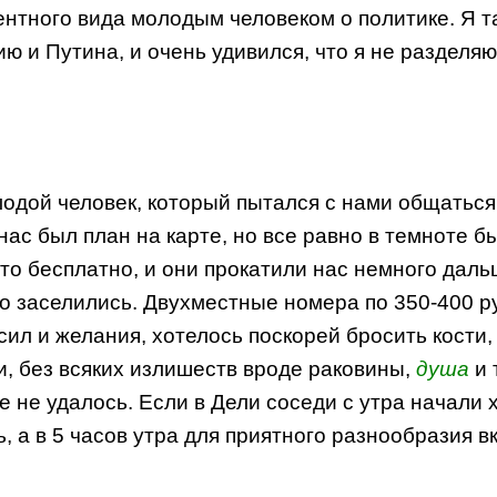
нтного вида молодым человеком о политике. Я та
 и Путина, и очень удивился, что я не разделяю 
одой человек, который пытался с нами общаться,
нас был план на карте, но все равно в темноте 
 это бесплатно, и они прокатили нас немного дал
о заселились. Двухместные номера по 350-400 ру
сил и желания, хотелось поскорей бросить кости, 
, без всяких излишеств вроде раковины,
душа
и 
 не удалось. Если в Дели соседи с утра начали х
, а в 5 часов утра для приятного разнообразия 