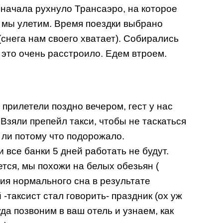
Сначала рухнуло Трансаэро, на которое
о мы улетим. Время поездки выбрано
(снега нам своего хватает). Собирались
 это очень расстроило. Едем втроем.
 прилетели поздно вечером, гест у нас
 Взяли препейл такси, чтобы не таскаться
о ли потому что подорожало.
 все банки 5 дней работать не будут.
тся, мы похожи на белых обезьян (
ия нормального сна в результате
-таксист стал говорить- праздник (ох уж
уда позвоним в ваш отель и узнаем, как