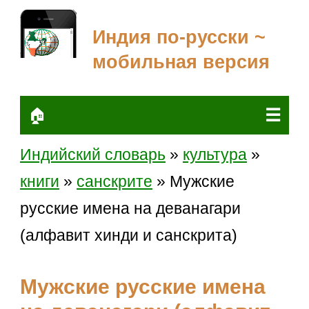
Индия по-русски ~
мобильная версия
☰
🏠
Индийский словарь
»
культура
»
книги
»
санскрите
» Мужские
русские имена на деванагари
(алфавит хинди и санскрита)
Мужские русские имена