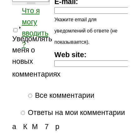
E-mail:
Что я
Укажите email для
могу
уведомлений об ответе (не
вводить
Уведомлять
показывается).
?
меня о
Web site:
новых
комментариях
Все комментарии
Ответы на мои комментарии
а
К
М
7
р