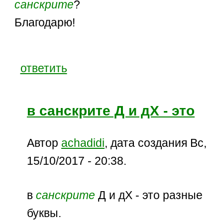
санскрите
?
Благодарю!
ответить
в санскрите Д и дХ - это
Автор
achadidi
, дата создания Вс,
15/10/2017 - 20:38.
в
санскрите
Д и дХ - это разные
буквы.