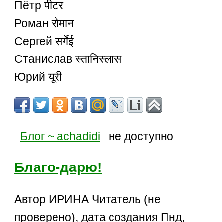
Пётр पीटर
Роман रोमान
Сергей सर्गेई
Станислав स्तानिस्लास
Юрий यूरी
Блог ~ achadidi
не доступно
Благо-дарю!
Автор ИРИНА Читатель (не
проверено), дата создания Пнд,