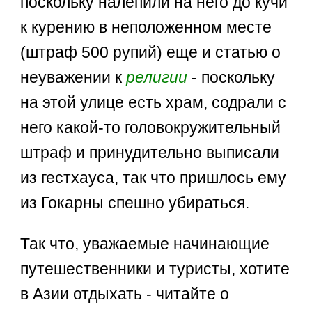
поскольку налепили на него до кучи
к курению в неположенном месте
(штраф 500 рупий) еще и статью о
неуважении к
религии
- поскольку
на этой улице есть храм, содрали с
него какой-то головокружительный
штраф и принудительно выписали
из гестхауса, так что пришлось ему
из Гокарны спешно убираться.
Так что, уважаемые начинающие
путешественники и туристы, хотите
в Азии отдыхать - читайте о