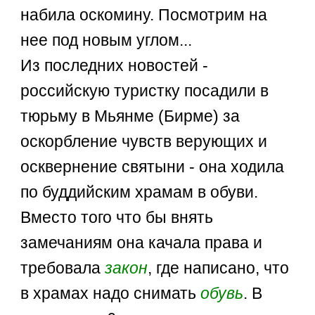
набила оскомину. Посмотрим на
нее под новым углом...
Из последних новостей -
российскую туристку посадили в
тюрьму в Мьянме (Бирме) за
оскорбление чувств верующих и
осквернение святыни - она ходила
по буддийским храмам в обуви.
Вместо того что бы внять
замечаниям она качала права и
требовала
закон
, где написано, что
в храмах надо снимать
обувь
. В