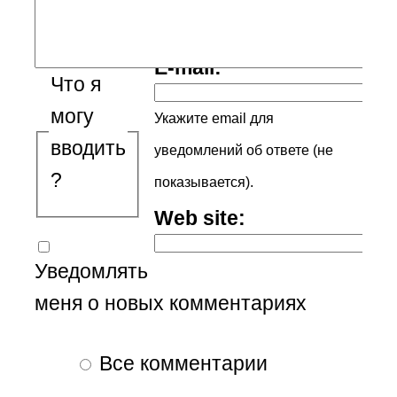
Ваше имя:
E-mail:
Что я
могу
Укажите email для
вводить
уведомлений об ответе (не
?
показывается).
Web site:
Уведомлять
меня о новых комментариях
Все комментарии