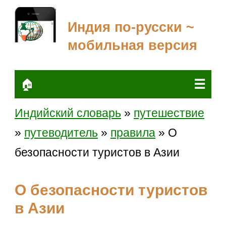
Индия по-русски ~
мобильная версия
☰
🏠
Индийский словарь
»
путешествие
»
путеводитель
»
правила
» О
безопасности туристов в Азии
О безопасности туристов
в Азии