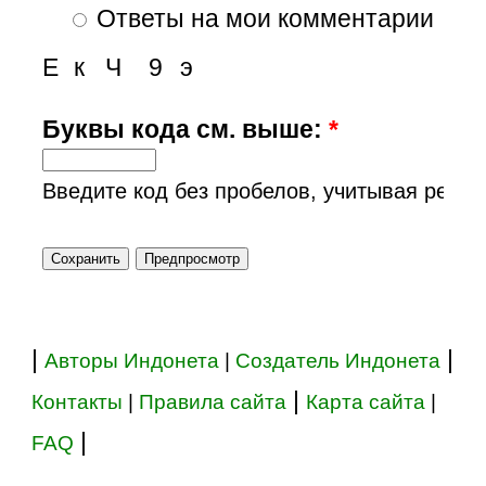
Ответы на мои комментарии
Е
к
Ч
9
э
Буквы кода см. выше:
*
Введите код без пробелов, учитывая регис
|
|
Авторы Индонета
|
Создатель Индонета
|
Контакты
|
Правила сайта
Карта сайта
|
|
FAQ