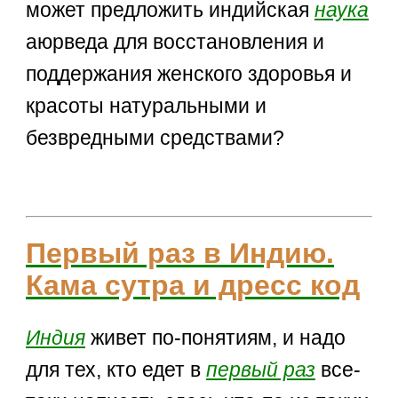
может предложить индийская
наука
аюрведа для восстановления и
поддержания женского здоровья и
красоты натуральными и
безвредными средствами?
Первый раз в Индию.
Кама сутра и дресс код
Индия
живет по-понятиям, и надо
для тех, кто едет в
первый раз
все-