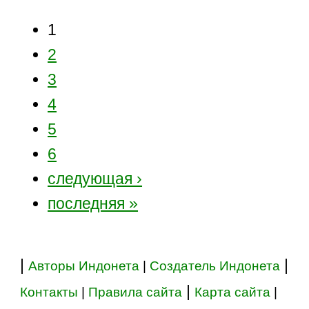
1
2
3
4
5
6
следующая ›
последняя »
|
|
Авторы Индонета
|
Создатель Индонета
|
Контакты
|
Правила сайта
Карта сайта
|