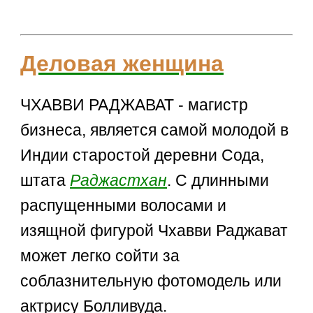
Деловая женщина
ЧХАВВИ РАДЖАВАТ - магистр
бизнеса, является самой молодой в
Индии старостой деревни Сода,
штата
Раджастхан
. С длинными
распущенными волосами и
изящной фигурой Чхавви Раджават
может легко сойти за
соблазнительную фотомодель или
актрису Болливуда.