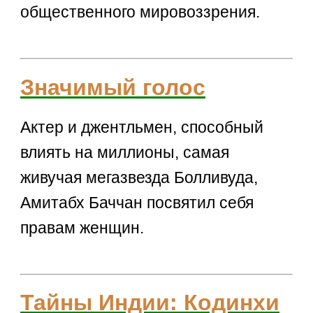
общественного мировоззрения.
Значимый голос
Актер и джентльмен, способный
влиять на миллионы, самая
живучая мегазвезда Болливуда,
Амитабх Баччан посвятил себя
правам женщин.
Тайны Индии: Кодинхи