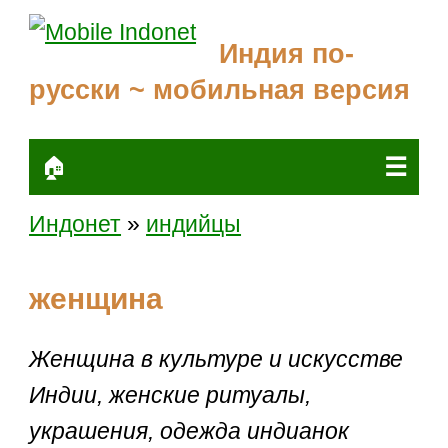
Индия по-
русски ~ мобильная версия
☰
🏠
Индонет
»
индийцы
женщина
Женщина в культуре и искусстве
Индии, женские ритуалы,
украшения, одежда индианок