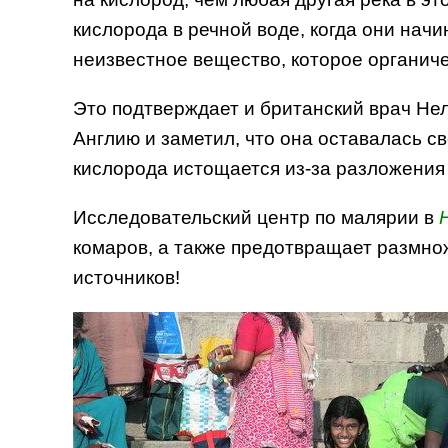
кислорода в речной воде, когда они начи
неизвестное вещество, которое органиче
Это подтверждает и британский врач Нел
Англию и заметил, что она оставалась с
кислорода истощается из-за разложения 
Исследовательский центр по малярии в
комаров, а также предотвращает размнож
источников!