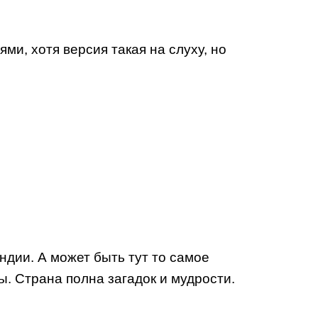
ми, хотя версия такая на слуху, но
дии. А может быть тут то самое
. Страна полна загадок и мудрости.