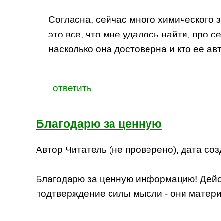
Согласна, сейчас много химического з
это все, что мне удалось найти, про с
насколько она достоверна и кто ее авт
ответить
Благодарю за ценную
Автор Читатель (не проверено), дата созд
Благодарю за ценную информацию! Дейст
подтверждение силы мысли - они материа