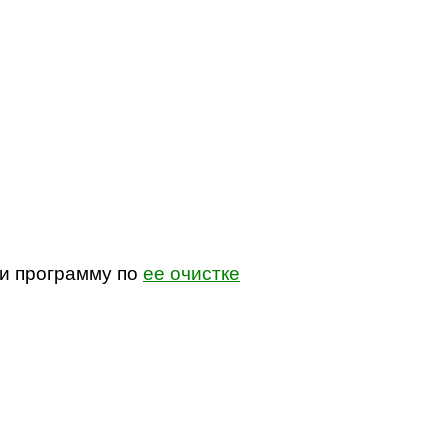
ли программу по
ее очистке