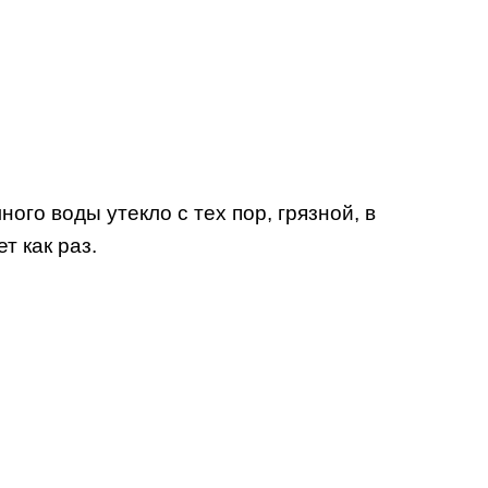
ого воды утекло с тех пор, грязной, в
т как раз.