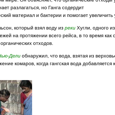
нает разлагаться, но Ганга содердит
ский материал и бактерии и помогает увеличить
ьсон, который взял воду из
реки
Хугли, одного из
вежей на протяжении всего рейса, в то время как
органических отходов.
Нью-Дели
обнаружил, что вода, взятая из верхов
ение комаров, когда гангская вода добавляется к