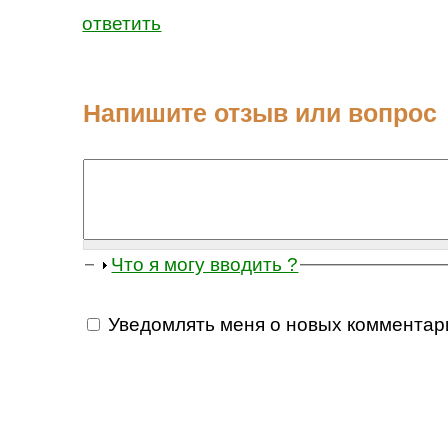
ответить
Напишите отзыв или вопрос
Что я могу вводить ?
Уведомлять меня о новых комментар
Все комментарии
Ответы на
Напишите потерянную букву из слова