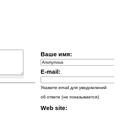
Ваше имя:
E-mail:
Укажите email для уведомлений
об ответе (не показывается).
Web site: