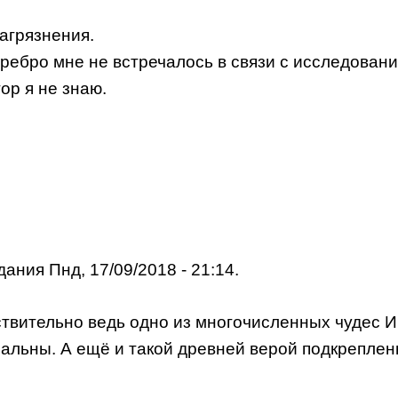
агрязнения.
еребро мне не встречалось в связи с исследования
ор я не знаю.
ания Пнд, 17/09/2018 - 21:14.
вительно ведь одно из многочисленных чудес Ин
льны. А ещё и такой древней верой подкреплены