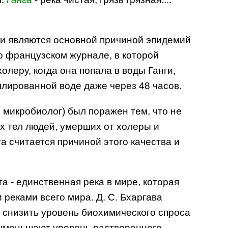
нги являются основной причиной эпидемий
о французском журнале, в которой
олеру, когда она попала в воды Ганги,
ллированной воде даже через 48 часов.
 микробиолог) был поражен тем, что не
х тел людей, умерших от холеры и
а считается причиной этого качества и
а - единственная река в мире, которая
 реками всего мира. Д. С. Бхаргава
е снизить уровень биохимического спроса
ы уменьшают уровень растворенного