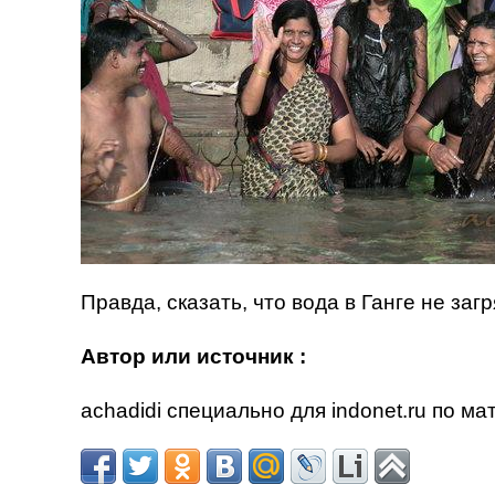
Правда, сказать, что вода в Ганге не за
Автор или источник :
achadidi специально для indonet.ru по м