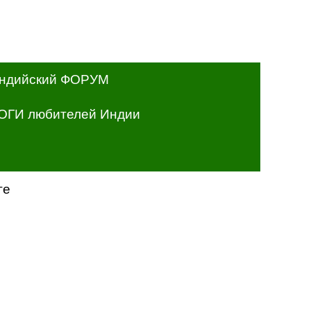
ндийский ФОРУМ
ОГИ любителей Индии
ге