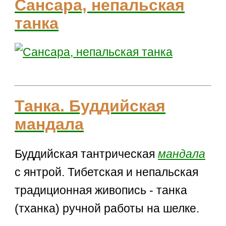
Сансара, непальская
танка
Танка. Буддийская
мандала
Буддийская тантрическая
мандала
с янтрой. Тибетская и непальская
традиционная живопись - танка
(тханка) ручной работы на шелке.