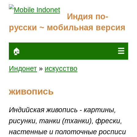
Индия по-
русски ~ мобильная версия
☰
🏠
Индонет
»
искусство
живопись
Индийская живопись - картины,
рисунки, танки (тханки), фрески,
настенные и полоточные росписи