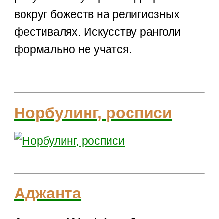
вокруг божеств на религиозных
фестивалях. Искусству ранголи
формально не учатся.
Норбулинг, росписи
Аджанта