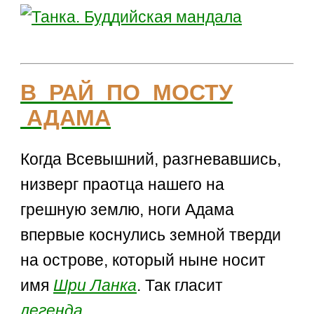
В РАЙ ПО МОСТУ
АДАМА
Когда Всевышний, разгневавшись,
низверг праотца нашего на
грешную землю, ноги Адама
впервые коснулись земной тверди
на острове, который ныне носит
имя
Шри Ланка
. Так гласит
легенда
.