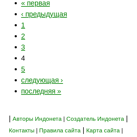
« первая
‹ предыдущая
1
2
3
4
5
следующая ›
последняя »
|
|
Авторы Индонета
|
Создатель Индонета
|
Контакты
|
Правила сайта
Карта сайта
|