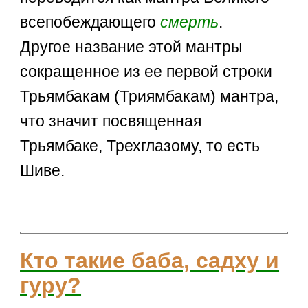
всепобеждающего
смерть
.
Другое название этой мантры
сокращенное из ее первой строки
Трьямбакам (Триямбакам) мантра,
что значит посвященная
Трьямбаке, Трехглазому, то есть
Шиве.
Кто такие баба, садху и
гуру?