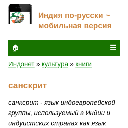
Индия по-русски ~
мобильная версия
☰
🏠
Индонет
»
культура
»
книги
санскрит
санксрит - язык индоевропейской
группы, используемый в Индии и
индуистских странах как язык