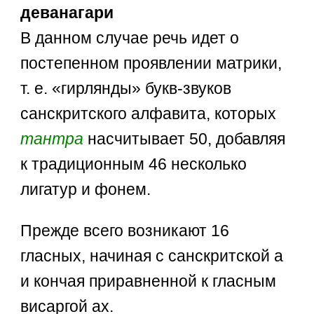
деванагари
В данном случае речь идет о
постепенном проявлении матрики,
т. е. «гирлянды» букв-звуков
санскритского алфавита, которых
тантра
насчитывает 50, добавляя
к традиционным 46 несколько
лигатур и фонем.
Прежде всего возникают 16
гласных, начиная с санскритской а
и кончая приравненной к гласным
висаргой ах.