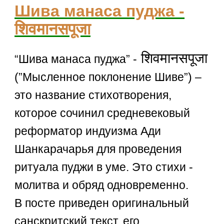
Шива манаса пуджа -
शिवमानसपूजा
शिवमानसपूजा
“Шива манаса пуджа” -
(”Мысленное поклонение Шиве”) –
это название стихотворения,
которое сочинил средневековый
реформатор индуизма Ади
Шанкарачарья для проведения
ритуала пуджи в уме. Это стихи -
молитва и обряд одновременно.
В посте приведен оригинальный
санскритский текст, его