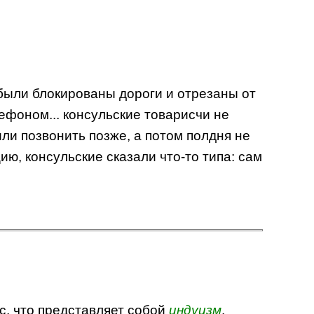
были блокированы дороги и отрезаны от
ефоном... консульские товарисчи не
ли позвонить позже, а потом полдня не
ию, консульские сказали что-то типа: сам
с, что представляет собой
индуизм
.