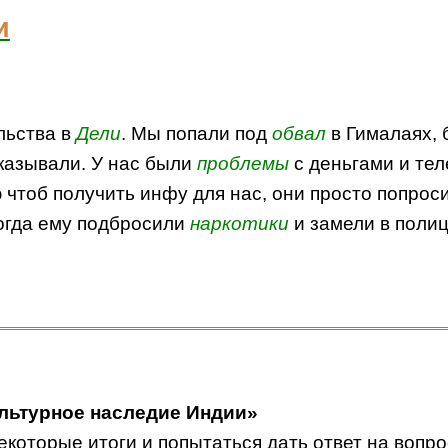
и
льства в
Дели
. Мы попали под
обвал
в Гималаях, 
казывали. У нас были
проблемы
с деньгами и тел
чтоб получить инфу для нас, они просто попроси
когда ему подбросили
наркотики
и замели в полиц
ультурное наследие Индии»
которые итоги и попытаться дать ответ на вопро