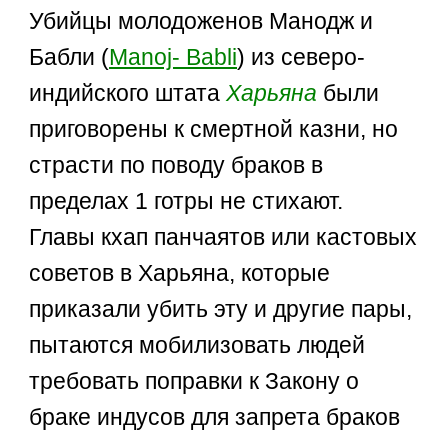
Убийцы молодоженов Манодж и
Бабли (
Manoj- Babli
) из северо-
индийского штата
Харьяна
были
приговорены к смертной казни, но
страсти по поводу браков в
пределах 1 готры не стихают.
Главы кхап панчаятов или кастовых
советов в Харьяна, которые
приказали убить эту и другие пары,
пытаются мобилизовать людей
требовать поправки к Закону о
браке индусов для запрета браков