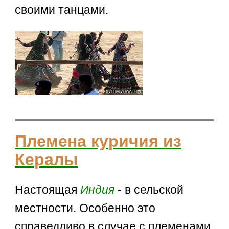
своими танцами.
Племена куричия из
Кералы
Настоящая
Индия
- в сельской
местности. Особенно это
справедливо в случае с племенами