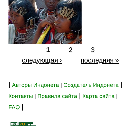
1
2
3
следующая ›
последняя »
|
|
Авторы Индонета
|
Создатель Индонета
|
Контакты
|
Правила сайта
Карта сайта
|
|
FAQ