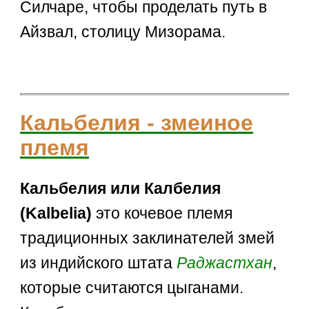
Силчаре, чтобы проделать путь в
Айзвал, столицу Мизорама.
Кальбелия - змеиное
племя
Кальбелия или Калбелия
(Kalbelia)
это кочевое племя
традиционных заклинателей змей
из индийского штата
Раджастхан
,
которые считаются цыганами.