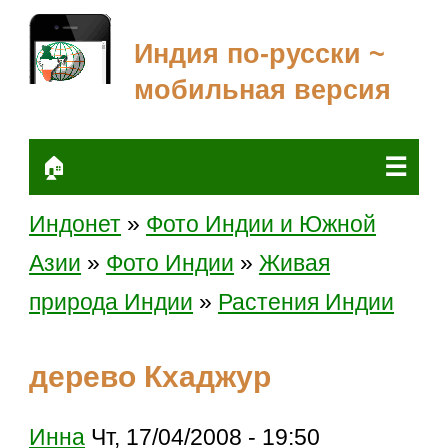
Индия по-русски ~
мобильная версия
☰
🏠
Индонет
»
Фото Индии и Южной
Азии
»
Фото Индии
»
Живая
природа Индии
»
Растения Индии
дерево Кхаджур
Инна
Чт, 17/04/2008 - 19:50