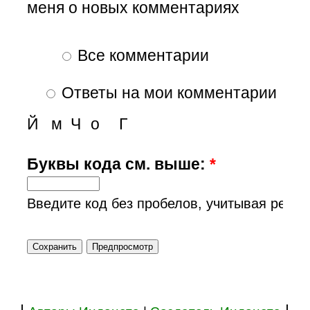
меня о новых комментариях
Все комментарии
Ответы на мои комментарии
Й
м
Ч
о
Г
Буквы кода см. выше:
*
Введите код без пробелов, учитывая регис