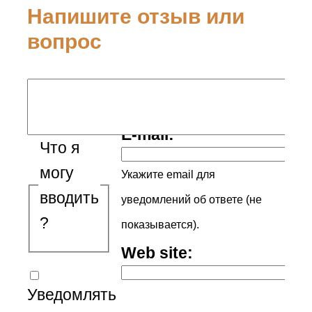
Напишите отзыв или
вопрос
Ваше имя:
E-mail:
Что я
могу
Укажите email для
вводить
уведомлений об ответе (не
?
показывается).
Web site:
Уведомлять