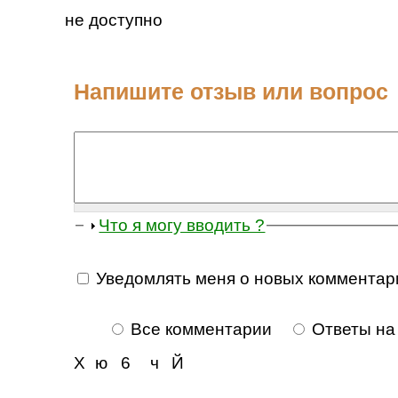
не доступно
Напишите отзыв или вопрос
Что я могу вводить ?
Уведомлять меня о новых комментар
Все комментарии
Ответы на
Х
ю
6
ч
Й