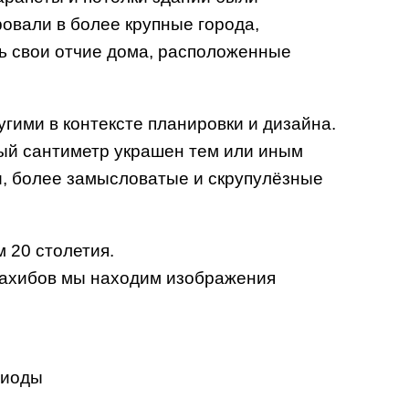
вали в более крупные города,
ь свои отчие дома, расположенные
гими в контексте планировки и дизайна.
дый сантиметр украшен тем или иным
, более замысловатые и скрупулёзные
 20 столетия.
мсахибов мы находим изображения
риоды