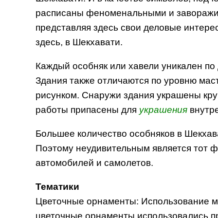
расписаны феноменальными и заворажив
представляя здесь свои деловые интере
здесь, в Шекхавати.
Каждый особняк или хавели уникален по 
Здания также отличаются по уровню маст
рисунком. Снаружи здания украшены кр
работы припасены для
украшения
внутре
Большее количество особняков в Шекхав
Поэтому неудивительным является тот ф
автомобилей и самолетов.
Тематики
Цветочные орнаменты: Использование ме
цветочные орнаменты использовались п