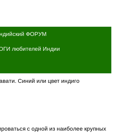
ндийский ФОРУМ
ОГИ любителей Индии
авати. Синий или цвет индиго
ироваться с одной из наиболее крупных