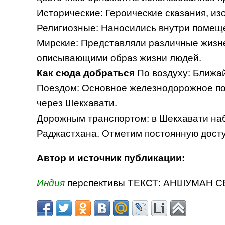
Исторические: Героические сказания, и
Религиозные: Наносились внутри помеще
Мирские: Представляли различные жизне
описывающими образ жизни людей.
Как сюда добраться
По воздуху: Ближ
Поездом: Основное железнодорожное п
через Шекхавати.
Дорожным транспортом: в Шекхавати наб
Раджастхана. Отметим постоянную досту
Автор и источник публикации:
Индия
перспективы ТЕКСТ: АНШУМАН С