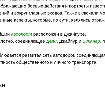
зображающие боевые действия и портреты извест
ний и вокруг главных входов. Также включали м
нные аспекты, которые, по сути, являлись отра
айший
аэропорт
расположен в Джайпуре.
олотно, соединяющее
Дели
, Джайпур и
Биканер
, 
людается развитая сеть автодорог, соединяющая
пность общественного и личного транспорта.
ЕН