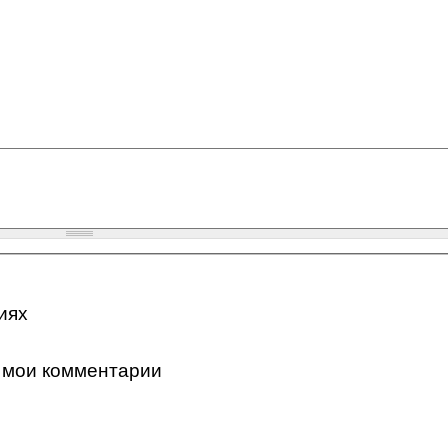
иях
 мои комментарии