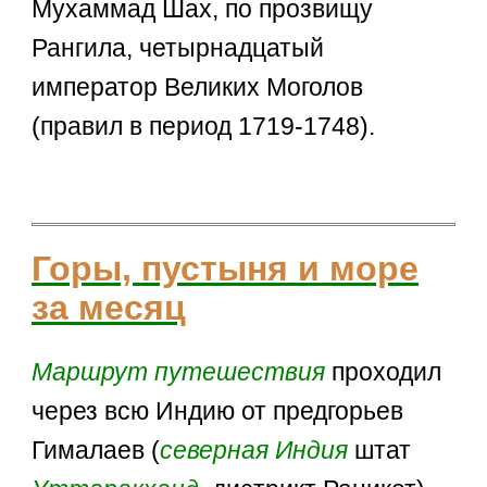
Мухаммад Шах, по прозвищу
Рангила, четырнадцатый
император Великих Моголов
(правил в период 1719-1748).
Горы, пустыня и море
за месяц
Маршрут
путешествия
проходил
через всю Индию от предгорьев
Гималаев (
северная Индия
штат