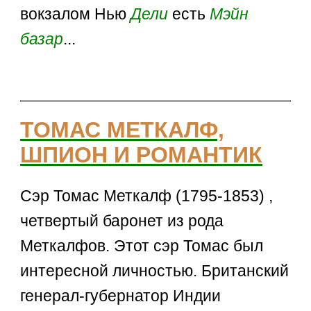
вокзалом Нью
Дели
есть
Мэйн
базар
...
ТОМАС МЕТКАЛФ,
ШПИОН И РОМАНТИК
Сэр Томас Меткалф (1795-1853) ,
четвертый баронет из рода
Меткалфов. Этот сэр Томас был
интересной личностью. Британский
генерал-губернатор Индии