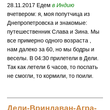
28.11.2017 Едем
в Индию
вчетвером: я, моя попутчица из
Днепропетровска и знакомые:
путешественник Слава и Зина. Мы
все примерно одного возраста ,
нам далеко за 60, но мы бодры и
веселы. В 04:30 прилетели в Дели.
Так как летели 6 часов, то поспать
не смогли, то кормили, то поили.
Дели-Вриндаван-Агра-