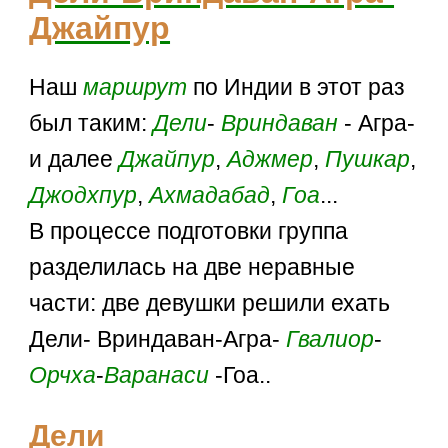
Джайпур
Наш
маршрут
по Индии в этот раз
был таким:
Дели
-
Вриндаван
- Агра-
и далее
Джайпур
,
Аджмер
,
Пушкар
,
Джодхпур
,
Ахмадабад
,
Гоа
...
В процессе подготовки группа
разделилась на две неравные
части: две девушки решили ехать
Дели- Вриндаван-Агра-
Гвалиор
-
Орчха
-
Варанаси
-Гоа..
Дели