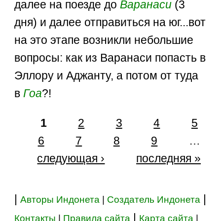
далее на поезде до
Варанаси
(3
дня) и далее отправиться на юг...вот
на это этапе возникли небольшие
вопросы: как из Варанаси попасть в
Эллору и Аджанту, а потом от туда
в
Гоа
?!
1
2
3
4
5
6
7
8
9
…
следующая ›
последняя »
|
|
Авторы Индонета
|
Создатель Индонета
|
Контакты
|
Правила сайта
Карта сайта
|