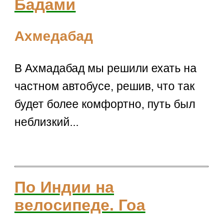
Бадами
Ахмедабад
В Ахмадабад мы решили ехать на
частном автобусе, решив, что так
будет более комфортно, путь был
неблизкий...
По Индии на
велосипеде. Гоа