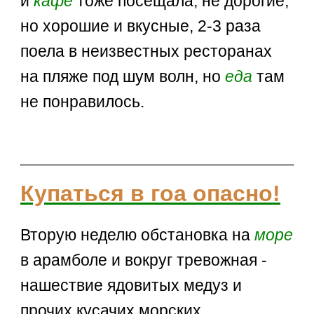
и
кафе
тоже посещала, не дорогие,
но хорошие и вкусные, 2-3 раза
поела в неизвестных ресторанах
на пляже под шум волн, но
еда
там
не понравилось.
Купаться в гоа опасно!
Вторую неделю обстановка на
море
в арамболе и вокруг тревожная -
нашествие ядовитых медуз и
прочих кусачих морских