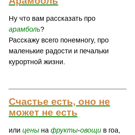
Арамболь
Ну что вам рассказать про
арамболь
?
Расскажу всего понемногу, про
маленькие радости и печальки
курортной жизни.
Счастье есть, оно не
может не есть
или
цены
на
фрукты
-
овощи
в гоа,