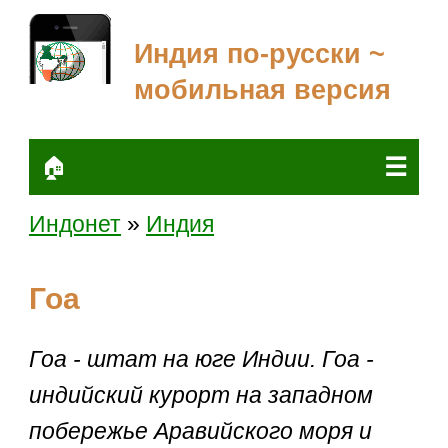
Индия по-русски ~
мобильная версия
☰
🏠
Индонет
»
Индия
Гоа
Гоа - штат на юге Индии. Гоа -
индийский курорт на западном
побережье Аравийского моря и