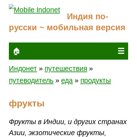
Индия по-
русски ~ мобильная версия
☰
🏠
Индонет
»
путешествия
»
путеводитель
»
еда
»
продукты
фрукты
Фрукты в Индии, и других странах
Азии, экзотические фрукты,