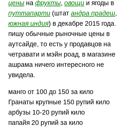
цены
на
фрукты
,
овощи
и ягоды в
путтапарти
(штат
андра прадеш
,
южная индия
) в декабре 2015 года.
пишу обычные рыночные цены в
аутсайде, то есть у продавцов на
четравати и мэйн роад, в магазине
ашрама ничего интересного не
увидела.
манго от 100 до 150 за кило
Гранаты крупные 150 рупий кило
арбузы 10-20 рупий кило
папайя 20 рупий за кило