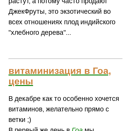
растут, а потому часто продают
ДжекФруты, это экзотический во
всех отношениях плод индийского
"хлебного дерева"...
витаминизация в Гоа,
цены
В декабре как то особенно хочется
витаминов, желательно прямо с
ветки ;)
В первый же день в
Гоа
мы