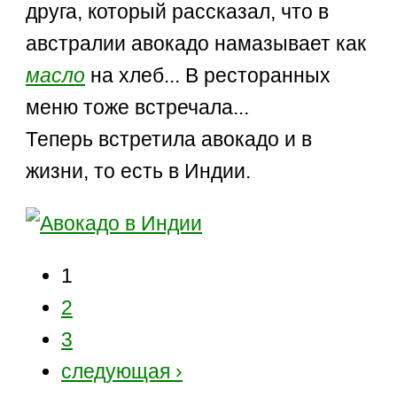
друга, который рассказал, что в
австралии авокадо намазывает как
масло
на хлеб... В ресторанных
меню тоже встречала...
Теперь встретила авокадо и в
жизни, то есть в Индии.
1
2
3
следующая ›