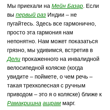
Мы приехали на
Мейн Базар
. Если
вы
первый раз
Индии – не
пугайтесь. Здесь все гармонично,
просто эта гармония нам
непонятно. Нам может показаться
грязно, мы удивимся, встретив в
Дели
прокаженного на инвалидной
велосипедной коляске (когда
увидите – поймете, о чем речь –
такая трехколесная с ручным
приводом – это я о коляске) ближе к
Рамакришна
ашрам
марг.