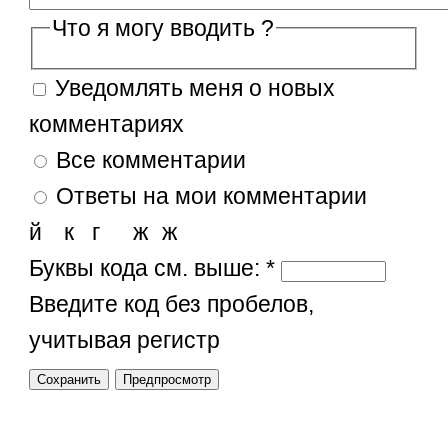
Что я могу вводить ?
Уведомлять меня о новых
комментариях
Все комментарии
Ответы на мои комментарии
й
к
г
ж
ж
Буквы кода см. выше:
*
Введите код без пробелов,
учитывая регистр