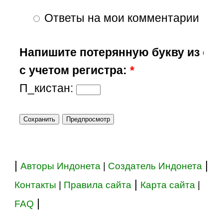
Ответы на мои комментарии
Напишите потерянную букву из сл
с учетом регистра:
*
П_кистан:
|
|
Авторы Индонета
|
Создатель Индонета
|
Контакты
|
Правила сайта
Карта сайта
|
|
FAQ