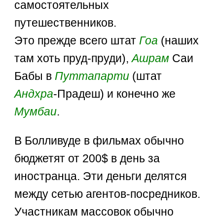
самостоятельных
путешественников.
Это прежде всего штат
Гоа
(наших
там хоть пруд-пруди),
Ашрам
Саи
Бабы в
Путтапарти
(штат
Андхра
-Прадеш) и конечно же
Мумбаи
.
В Болливуде в фильмах обычно
бюджетят от 200$ в день за
иностранца. Эти деньги делятся
между сетью агентов-посредников.
Участникам массовок обычно