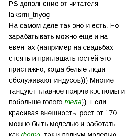
PS дополнение от читателя
laksmi_triyog
На самом деле так оно и есть. Но
зарабатывать можно еще и на
евентах (например на свадьбах
стоять и приглашать гостей это
пристижно, когда белые люди
обслуживают индусов))) Многие
танцуют, главное поярче костюмы и
побольше голого
тела
)). Если
красивая внешность, рост от 170
можно быть моделью и работать
как
фото
, так и подиум моделью.