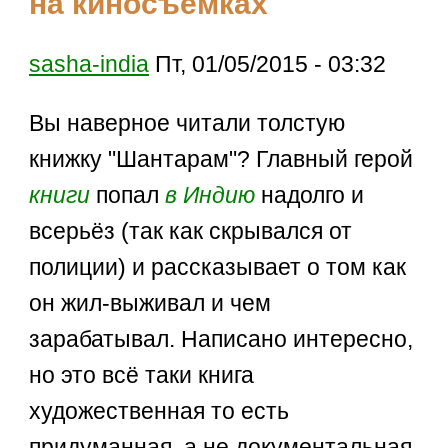
на киносъёмках
sasha-india
Пт, 01/05/2015 - 03:32
Вы наверное читали толстую
книжку "Шантарам"? Главный герой
книги
попал
в Индию
надолго и
всерьёз (так как скрывался от
полиции) и рассказывает о том как
он жил-выживал и чем
зарабатывал. Написано интересно,
но это всё таки книга
художественная то есть
придуманная, а не документальная.