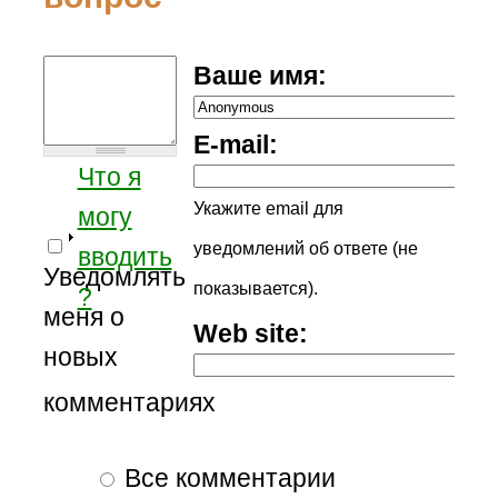
Ваше имя:
E-mail:
Что я
Укажите email для
могу
уведомлений об ответе (не
вводить
Уведомлять
показывается).
?
меня о
Web site:
новых
комментариях
Все комментарии