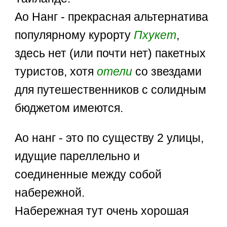
Ао Нанг - прекрасная альтернатива
популярному курорту
Пхукет
,
здесь нет (или почти нет) пакетных
туристов, хотя
отели
со звездами
для путешественников с солидным
бюджетом имеются.
Ао нанг - это по существу 2 улицы,
идущие пареллельно и
соединенные между собой
набережной.
Набережная тут очень хорошая