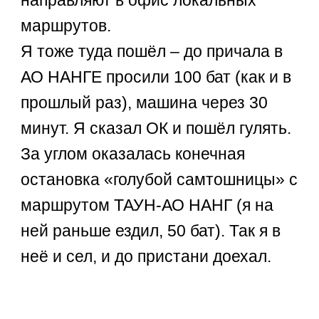
направляют в офис локальных
маршрутов.
Я тоже туда пошёл – до причала в
АО НАНГЕ просили 100 бат (как и в
прошлый раз), машина через 30
минут. Я сказал ОК и пошёл гулять.
За углом оказалась конечная
остановка «голубой самтошницы» с
маршрутом ТАУН-АО НАНГ (я на
ней раньше ездил, 50 бат). Так я в
неё и сел, и до пристани доехал.