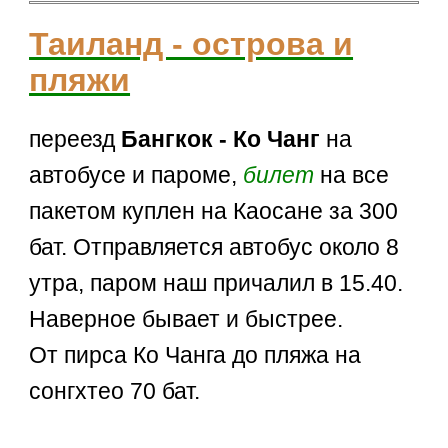
Таиланд - острова и
пляжи
переезд
Бангкок - Ко Чанг
на
автобусе и пароме,
билет
на все
пакетом куплен на Каосане за 300
бат. Отправляется автобус около 8
утра, паром наш причалил в 15.40.
Наверное бывает и быстрее.
От пирса Ко Чанга до пляжа на
сонгхтео 70 бат.