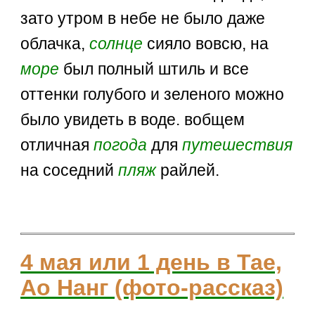
зато утром в небе не было даже
облачка,
солнце
сияло вовсю, на
море
был полный штиль и все
оттенки голубого и зеленого можно
было увидеть в воде. вобщем
отличная
погода
для
путешествия
на соседний
пляж
райлей.
4 мая или 1 день в Тае,
Ао Нанг (фото-рассказ)