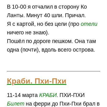
В 10-00 я отчалил в сторону Ко
Ланты. Минут 40 шли. Причал.
Я с картой, но без цели (про
отели
ничего не знаю).
Пошёл по дороге пешком. Она там
одна (почти), вдоль всего острова.
Краби. Пхи-Пхи
11-14 марта
КРАБИ
. ПХИ-ПХИ
Билет
на ферри до Пхи-Пхи брал в