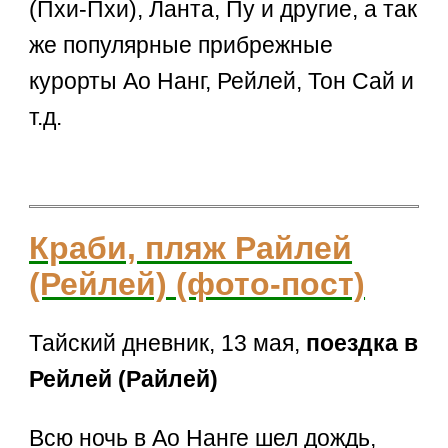
(Пхи-Пхи), Ланта, Пу и другие, а так
же популярные прибрежные
курорты Ао Нанг, Рейлей, Тон Сай и
т.д.
Краби, пляж Райлей
(Рейлей) (фото-пост)
Тайский дневник, 13 мая,
поездка в
Рейлей (Райлей)
Всю ночь в Ао Нанге шел дождь,