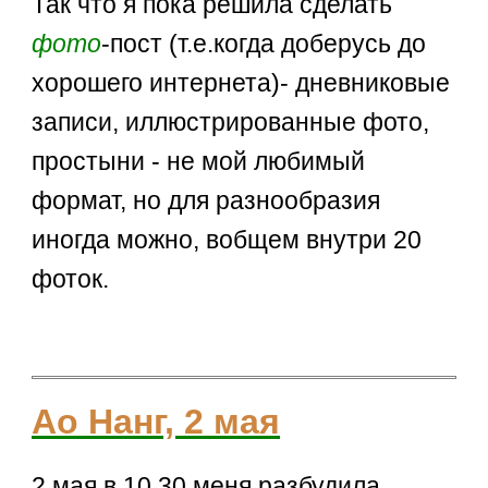
Так что я пока решила сделать
фото
-пост (т.е.когда доберусь до
хорошего интернета)- дневниковые
записи, иллюстрированные фото,
простыни - не мой любимый
формат, но для разнообразия
иногда можно, вобщем внутри 20
фоток.
Ао Нанг, 2 мая
2 мая в 10.30 меня разбудила