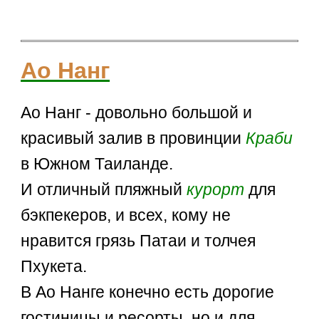
Ао Нанг
Ао Нанг - довольно большой и
красивый залив в провинции
Краби
в Южном Таиланде.
И отличный пляжный
курорт
для
бэкпекеров, и всех, кому не
нравится грязь Патаи и толчея
Пхукета.
В Ао Нанге конечно есть дорогие
гостиницы и ресорты, но и для