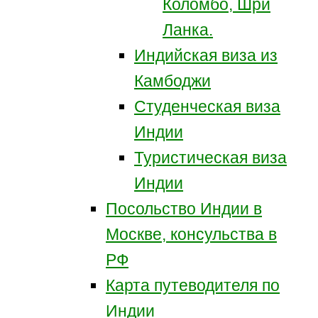
Коломбо, Шри
Ланка.
Индийская виза из
Камбоджи
Студенческая виза
Индии
Туристическая виза
Индии
Посольство Индии в
Москве, консульства в
РФ
Карта путеводителя по
Индии