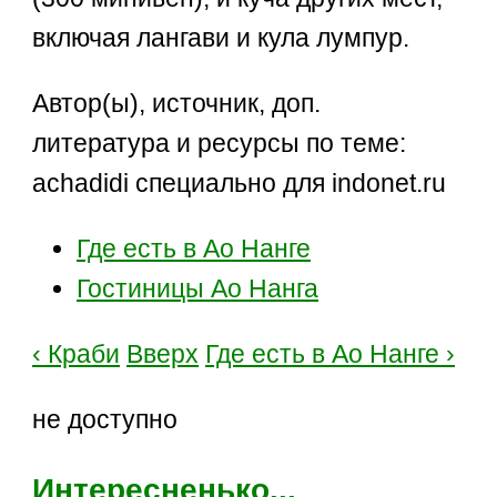
включая лангави и кула лумпур.
Автор(ы), источник, доп.
литература и ресурсы по теме:
achadidi специально для indonet.ru
Где есть в Ао Нанге
Гостиницы Ао Нанга
‹ Краби
Вверх
Где есть в Ао Нанге ›
не доступно
Интересненько...