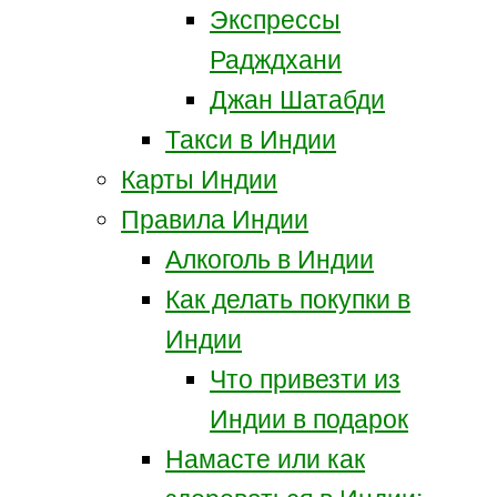
Экспрессы
Радждхани
Джан Шатабди
Такси в Индии
Карты Индии
Правила Индии
Алкоголь в Индии
Как делать покупки в
Индии
Что привезти из
Индии в подарок
Намасте или как