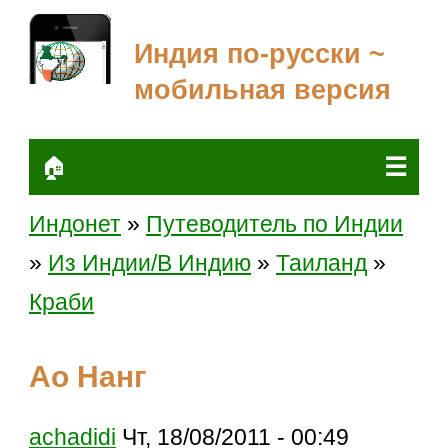
Индия по-русски ~
мобильная версия
☰
🏠
Индонет
»
Путеводитель по Индии
»
Из Индии/В Индию
»
Таиланд
»
Краби
Ао Нанг
achadidi
Чт, 18/08/2011 - 00:49