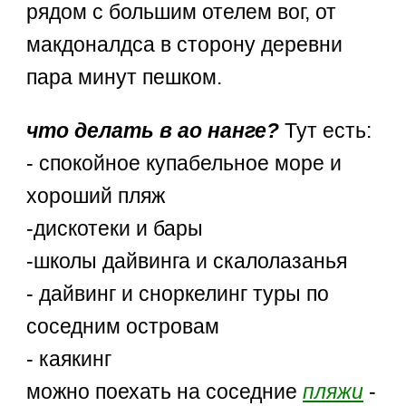
рядом с большим отелем вог, от
макдоналдса в сторону деревни
пара минут пешком.
что делать в ао нанге?
Тут есть:
- спокойное купабельное море и
хороший пляж
-дискотеки и бары
-школы дайвинга и скалолазанья
- дайвинг и сноркелинг туры по
соседним островам
- каякинг
можно поехать на соседние
пляжи
-