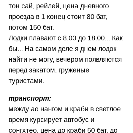
тон сай, рейлей, цена дневного
проезда в 1 конец стоит 80 бат,
потом 150 бат.
Лодки плавают с 8.00 до 18.00... Как
бы... На самом деле я днем лодок
найти не могу, вечером появляются
перед закатом, груженые
туристами.
транспорт:
между ао нангом и краби в светлое
время курсирует автобус и
сонгхтео, цена до краби 50 бат, до