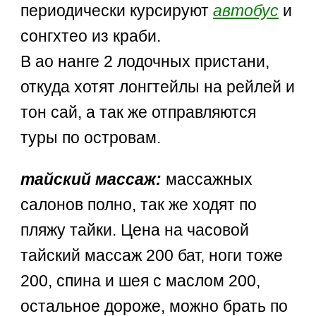
периодически курсируют
автобус
и
сонгхтео из краби.
В ао нанге 2 лодочных пристани,
откуда хотят лонгтейлы на рейлей и
тон сай, а так же отправляются
туры по островам.
тайский массаж:
массажных
салонов полно, так же ходят по
пляжу тайки. Цена на часовой
тайский массаж 200 бат, ноги тоже
200, спина и шея с маслом 200,
остальное дороже, можно брать по