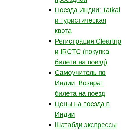
Поезда Индии: Tatkal
и туристическая
квота
Регистрация Сleartrip
и IRCTC (покупка
билета на поезд)
Самоучитель по
Индии. Возврат
билета на поезд
Цены на поезда в
Индии
Шатабди экспрессы