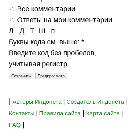
Все комментарии
Ответы на мои комментарии
Л
Д
Т
Ш
п
Буквы кода см. выше:
*
Введите код без пробелов,
учитывая регистр
|
|
Авторы Индонета
|
Создатель Индонета
|
Контакты
|
Правила сайта
Карта сайта
|
|
FAQ