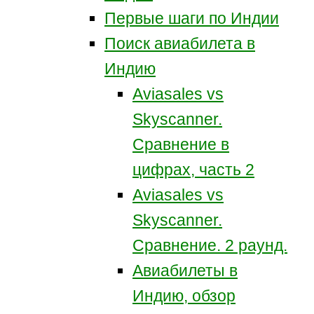
Первые шаги по Индии
Поиск авиабилета в
Индию
Aviasales vs
Skyscanner.
Сравнение в
цифрах, часть 2
Aviasales vs
Skyscanner.
Сравнение. 2 раунд.
Авиабилеты в
Индию, обзор