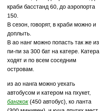
краби басстанд 60, до аэропорта
150.
В сезон, говорят, в краби можно и
доплыть.
В ао нанг можно попасть так же из
пи-пи за 300 бат на катере. Катера
ходят и по всем соседним
островам.
из ао нанга можно уехать
автобусом и катером на пхукет,
бангкок
(450 автобус), ко ланта
(300 минивен), и куча других мест,