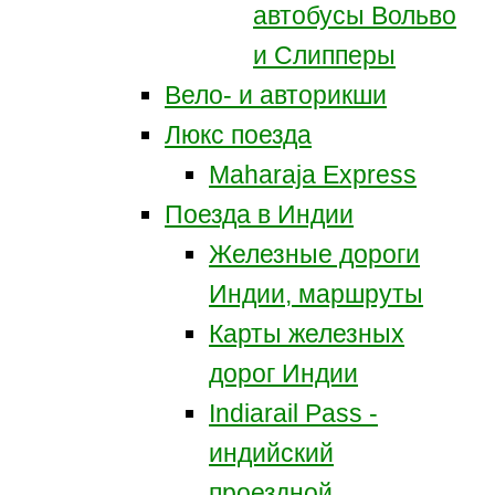
автобусы Вольво
и Слипперы
Вело- и авторикши
Люкс поезда
Maharaja Express
Поезда в Индии
Железные дороги
Индии, маршруты
Карты железных
дорог Индии
Indiarail Pass -
индийский
проездной