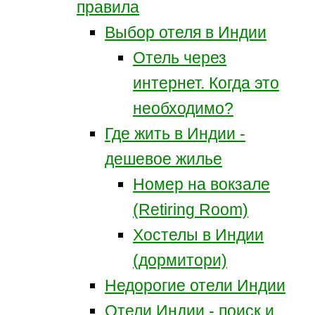
правила
Выбор отеля в Индии
Отель через
интернет. Когда это
необходимо?
Где жить в Индии -
дешевое жилье
Номер на вокзале
(Retiring Room)
Хостелы в Индии
(дормитори)
Недорогие отели Индии
Отели Индии - поиск и