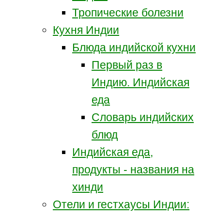
Тропические болезни
Кухня Индии
Блюда индийской кухни
Первый раз в
Индию. Индийская
еда
Словарь индийских
блюд
Индийская еда,
продукты - названия на
хинди
Отели и гестхаусы Индии: