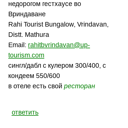
недорогом гестхаусе во
Вриндаване
Rahi Tourist Bungalow, Vrindavan,
Distt. Mathura
Email:
rahitbvrindavan@up-
tourism.com
сингл/дабл с кулером 300/400, с
кондеем 550/600
в отеле есть свой
ресторан
ответить