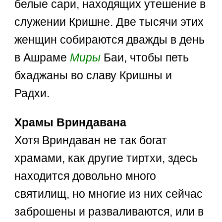
белые сари, находящих утешение в
служении Кришне. Две тысячи этих
женщин собираются дважды в день
в Ашраме
Миры
Баи, чтобы петь
бхаджаны во славу Кришны и
Радхи.
Храмы Вриндавана
Хотя Вриндаван не так богат
храмами, как другие тиртхи, здесь
находится довольно много
святилищ, но многие из них сейчас
заброшены и разваливаются, или в