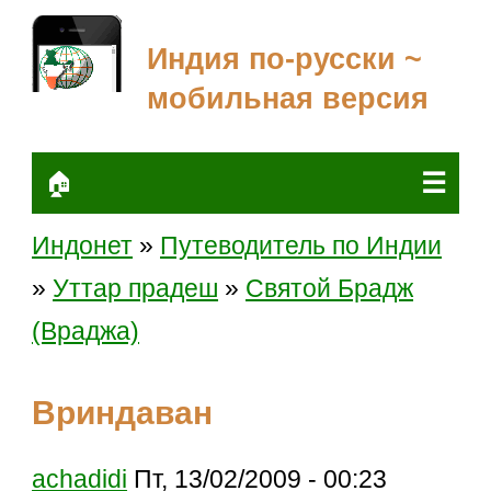
Индия по-русски ~
мобильная версия
☰
🏠
Индонет
»
Путеводитель по Индии
»
Уттар прадеш
»
Святой Брадж
(Враджа)
Вриндаван
achadidi
Пт, 13/02/2009 - 00:23