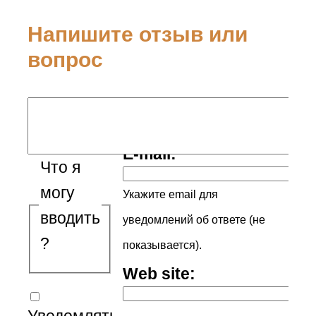
Напишите отзыв или
вопрос
Ваше имя:
E-mail:
Что я
могу
Укажите email для
вводить
уведомлений об ответе (не
?
показывается).
Web site: