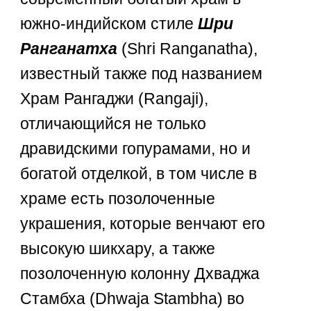
южно-индийском стиле
Шри
Ранганатха
(Shri Ranganatha),
известный также под названием
Храм Рангаджи (Rangaji),
отличающийся не только
дравидскими гопурамами, но и
богатой отделкой, в том числе в
храме есть позолоченные
украшения, которые венчают его
высокую шикхару, а также
позолоченную колонну Дхваджа
Стамбха (Dhwaja Stambha) во