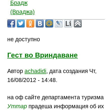
Брадж
(Враджа)
не доступно
Гест во Вриндаване
Автор
achadidi
, дата создания Чт,
16/08/2012 - 14:48.
на оф сайте департамента туризма
Уттар
прадеша информация об их