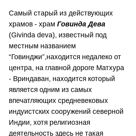
Самый старый из действующих
храмов - храм
Говинда Дева
(Givinda deva), известный под
местным названием
“Говинджи”,находится недалеко от
центра, на главной дороге Матхура
- Вриндаван, находится который
является одним из самых
впечатляющих средневековых
индуистских сооружений северной
Индии, хотя религиозная
деятельность здесь не такая