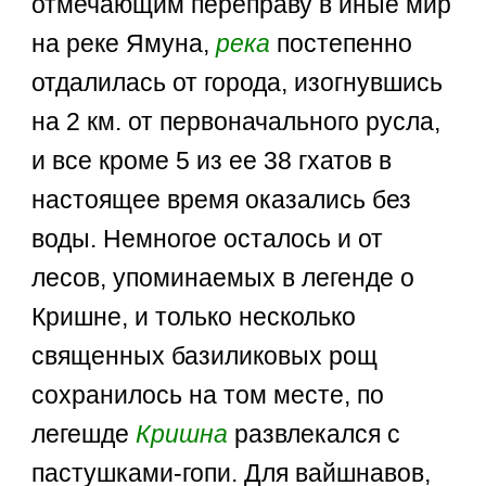
отмечающим переправу в иные мир
на реке Ямуна,
река
постепенно
отдалилась от города, изогнувшись
на 2 км. от первоначального русла,
и все кроме 5 из ее 38 гхатов в
настоящее время оказались без
воды. Немногое осталось и от
лесов, упоминаемых в легенде о
Кришне, и только несколько
священных базиликовых рощ
сохранилось на том месте, по
легешде
Кришна
развлекался с
пастушками-гопи. Для вайшнавов,