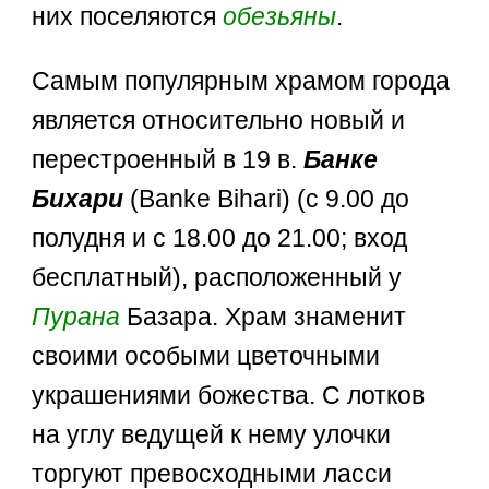
них поселяются
обезьяны
.
Самым популярным храмом города
является относительно новый и
перестроенный в 19 в.
Банке
Бихари
(Banke Bihari) (с 9.00 до
полудня и с 18.00 до 21.00; вход
бесплатный), расположенный у
Пурана
Базара. Храм знаменит
своими особыми цветочными
украшениями божества. С лотков
на углу ведущей к нему улочки
торгуют превосходными ласси