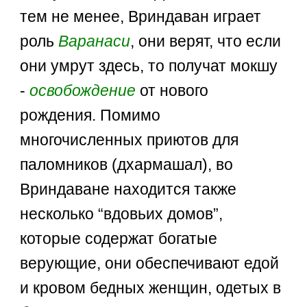
тем не менее, Вриндаван играет
роль
Варанаси
, они верят, что если
они умрут здесь, то получат мокшу
-
освобождение
от нового
рождения. Помимо
многочисленных приютов для
паломников (дхармашал), во
Вриндаване находится также
несколько “вдовьих домов”,
которые содержат богатые
верующие, они обеспечивают едой
и кровом бедных женщин, одетых в