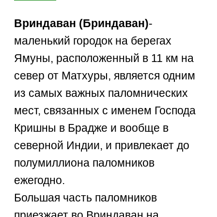
Вриндаван (Бриндаван)
-
маленький городок на берегах
Ямуны, расположенный в 11 км на
север от Матхуры, является одним
из самых важных паломнических
мест, связанных с именем Господа
Кришны в Брадже и вообще в
северной Индии, и привлекает до
полумиллиона паломников
ежегодно.
Большая часть паломников
приезжает во Вриндаван на