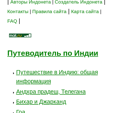
|
|
Авторы Индонета
|
Создатель Индонета
|
Контакты
|
Правила сайта
Карта сайта
|
|
FAQ
Путеводитель по Индии
Путешествие в Индию: общая
информация
Андхра прадеш, Телегана
Бихар и Джарканд
Гоа