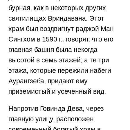
бурная, как в некоторых других
святилищах Вриндавана. Этот
храм был воздвигнут раджой Ман
Сингхом в 1590 г., говорят, что его
главная башня была некогда
высотой в семь этажей; а те три
этажа, которые пережили набеги
Аурангзеба, придают ему
приземистый и усеченный вид.
Напротив Говинда Дева, через
главную улицу, расположен
современный богатый храм в