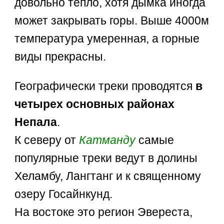
довольно тепло, хотя дымка иногда
может закрывать горы. Выше 4000м
температура умеренная, а горные
виды прекрасны.
Географически треки проводятся
в
четырех основных районах
Непала
.
К северу от
Катманду
самые
популярные треки ведут в долины
Хеламбу, Лангтанг и к священному
озеру Госайнкунд.
На востоке это регион Эвереста,