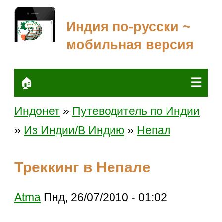
Индия по-русски ~
мобильная версия
☰
🏠
Индонет
»
Путеводитель по Индии
»
Из Индии/В Индию
»
Непал
Треккинг в Непале
Atma
Пнд, 26/07/2010 - 01:02