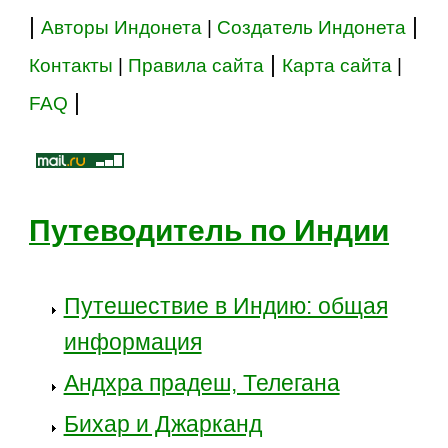
|
|
Авторы Индонета
|
Создатель Индонета
|
Контакты
|
Правила сайта
Карта сайта
|
|
FAQ
Путеводитель по Индии
Путешествие в Индию: общая
информация
Андхра прадеш, Телегана
Бихар и Джарканд