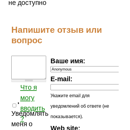
не доступно
Напишите отзыв или
вопрос
Ваше имя:
E-mail:
Что я
Укажите email для
могу
уведомлений об ответе (не
вводить
Уведомлять
показывается).
?
меня о
Web site: