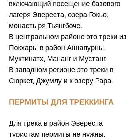
включающий посещение базового
лагеря Эвереста, озера Гокьо,
монастыря Тьянгбоче.
В центральном районе это треки из
Покхары в район Аннапурны,
Муктинатх, Мананг и Мустанг.
В западном регионе это треки в
Сюркет, Джумлу и к озеру Рара.
ПЕРМИТЫ ДЛЯ ТРЕККИНГА
Для трека в район Эвереста
туристам пермиты не нужны.