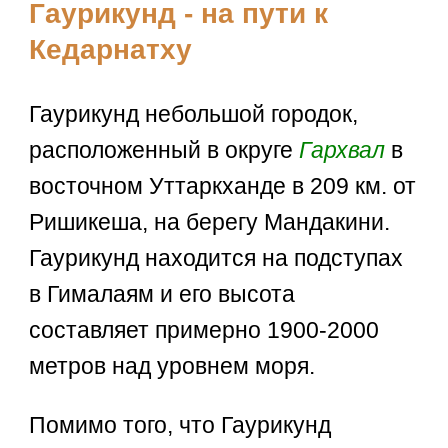
Гаурикунд - на пути к
Кедарнатху
Гаурикунд небольшой городок,
расположенный в округе
Гархвал
в
восточном Уттаркханде в 209 км. от
Ришикеша, на берегу Мандакини.
Гаурикунд находится на подступах
в Гималаям и его высота
составляет примерно 1900-2000
метров над уровнем моря.
Помимо того, что Гаурикунд