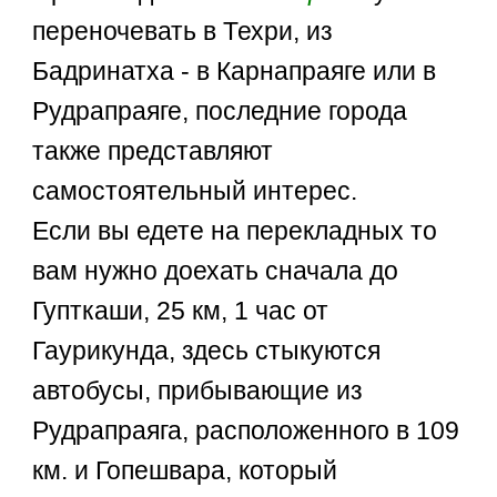
переночевать в Техри, из
Бадринатха - в Карнапраяге или в
Рудрапраяге, последние города
также представляют
самостоятельный интерес.
Если вы едете на перекладных то
вам нужно доехать сначала до
Гупткаши, 25 км, 1 час от
Гаурикунда, здесь стыкуются
автобусы, прибывающие из
Рудрапраяга, расположенного в 109
км. и Гопешвара, который