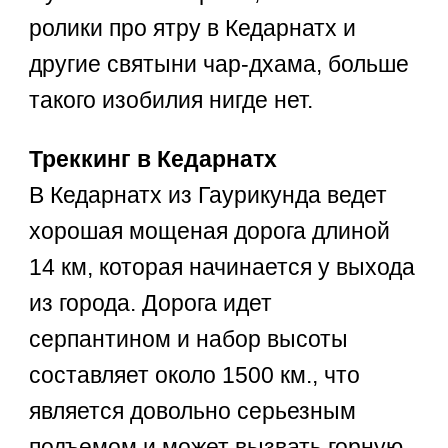
ролики про ятру в Кедарнатх и
другие святыни чар-дхама, больше
такого изобилия нигде нет.
Треккинг в Кедарнатх
В Кедарнатх из Гаурикунда ведет
хорошая мощеная дорога длиной
14 км, которая начинается у выхода
из города. Дорога идет
серпантином и набор высоты
составляет около 1500 км., что
является довольно серьезным
подъемом и может вызвать горную