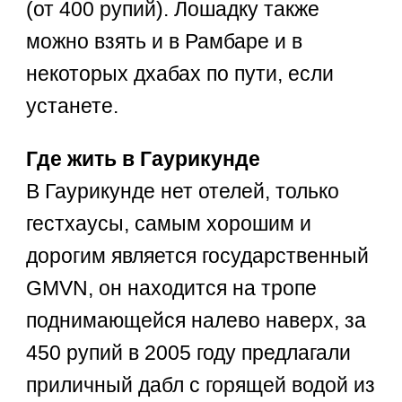
(от 400 рупий). Лошадку также
можно взять и в Рамбаре и в
некоторых дхабах по пути, если
устанете.
Где жить в Гаурикунде
В Гаурикунде нет отелей, только
гестхаусы, самым хорошим и
дорогим является государственный
GMVN, он находится на тропе
поднимающейся налево наверх, за
450 рупий в 2005 году предлагали
приличный дабл с горящей водой из