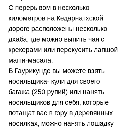
С перерывом в несколько
километров на Кедарнатхской
дороге расположены несколько
дхаба, где можно выпить чая с
крекерами или перекусить лапшой
магги-масала.
В Гаурикунде вы можете взять
носильщика- кули для своего
багажа (250 рупий) или нанять
носильщиков для себя, которые
потащат вас в гору в деревянных
носилках, можно нанять лошадку