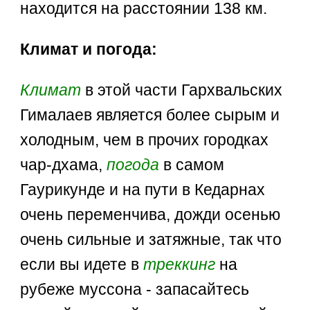
находится на расстоянии 138 км.
Климат и погода:
Климат
в этой части Гархвальских
Гималаев является более сырым и
холодным, чем в прочих городках
чар-дхама,
погода
в самом
Гаурикунде и на пути в Кедарнах
очень переменчива, дожди осенью
очень сильные и затяжные, так что
если вы идете в
треккинг
на
рубеже муссона - запасайтесь