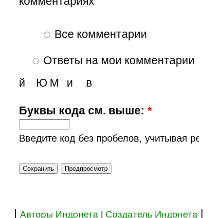
комментариях
Все комментарии
Ответы на мои комментарии
й
Ю
М
и
в
Буквы кода см. выше:
*
Введите код без пробелов, учитывая регис
|
|
Авторы Индонета
|
Создатель Индонета