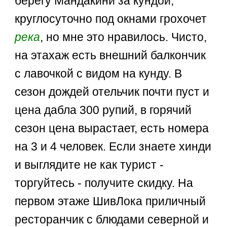
берегу Мандакини за кундой,
круглосуточно под окнами грохочет
река
, но мне это нравилось. Чисто,
на этахаж есть внешний балкончик
с лавочкой с видом на кунду. В
сезон дождей отельчик почти пуст и
цена дабла 300 рупий, в горячий
сезон цена вырастает, есть номера
на 3 и 4 человек. Если знаете хинди
и выглядите не как турист -
торгуйтесь - получите скидку. На
первом этаже ШивЛока приличный
ресторанчик с блюдами северной и