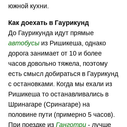
южной кухни.
Как доехать в Гаурикунд
До Гаурикунда идут прямые
автобусы
из Ришикеша, однако
дорога занимает от 10 и более
часов довольно тяжела, поэтому
есть смысл добираться в Гаурикунд
с остановками. Когда мы ехали из
Ришикеша то останавливались в
Шринагаре (Сринагаре) на
половине пути (примерно 5 часов).
При поездке из
Ганготри
- лучше