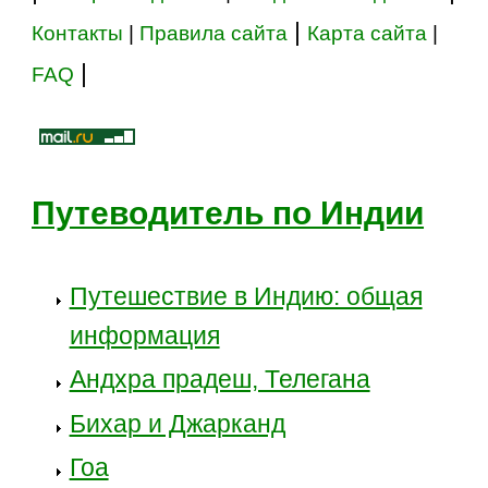
|
Контакты
|
Правила сайта
Карта сайта
|
|
FAQ
Путеводитель по Индии
Путешествие в Индию: общая
информация
Андхра прадеш, Телегана
Бихар и Джарканд
Гоа