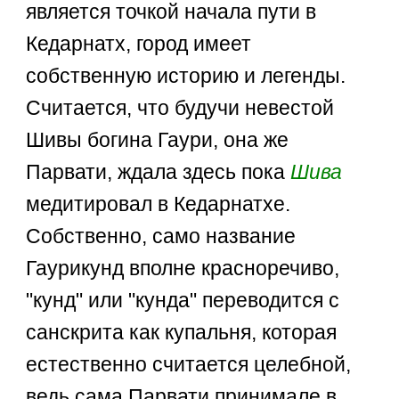
является точкой начала пути в
Кедарнатх, город имеет
собственную историю и легенды.
Считается, что будучи невестой
Шивы богина Гаури, она же
Парвати, ждала здесь пока
Шива
медитировал в Кедарнатхе.
Собственно, само название
Гаурикунд вполне красноречиво,
"кунд" или "кунда" переводится с
санскрита как купальня, которая
естественно считается целебной,
ведь сама Парвати принимале в