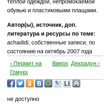
теплой одеждой, непромокаемой
обувью и пластиковыми плащами.
Автор(ы), источник, доп.
литература и ресурсы по теме:
achadidi, собственные записи, по
состоянию на октябрь 2007 года
‹ Пермит на
Вверх
Дехрадун ›
Гомукх
не доступно