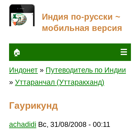
Индия по-русски ~
мобильная версия
☰
🏠
Индонет
»
Путеводитель по Индии
»
Уттаранчал (Уттаракханд)
Гаурикунд
achadidi
Вс, 31/08/2008 - 00:11