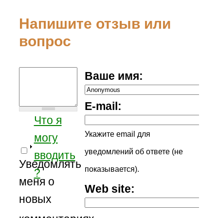
Напишите отзыв или
вопрос
Ваше имя:
E-mail:
Что я
Укажите email для
могу
уведомлений об ответе (не
вводить
Уведомлять
показывается).
?
меня о
Web site:
новых