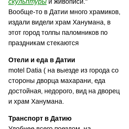
скульптуры
и живописи."
Вообще-то в Датии много храмиков,
издали видели храм Ханумана, в
этот город толпы паломников по
праздникам стекаются
Отели и еда в Датии
motel Datia ( на выезде из города со
стороны дворца махарани, еда
достойная, недорого, вид на дворец
и храм Ханумана.
Транспорт в Датию
Удобнее всего поездом, на