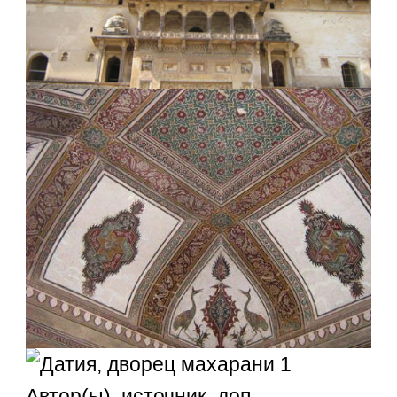
Автор(ы), источник, доп.