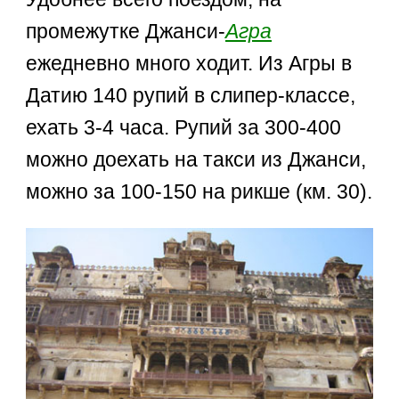
промежутке Джанси-
Агра
ежедневно много ходит. Из Агры в
Датию 140 рупий в слипер-классе,
ехать 3-4 часа. Рупий за 300-400
можно доехать на такси из Джанси,
можно за 100-150 на рикше (км. 30).