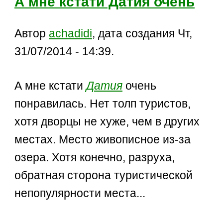
А мне кстати Датия очень
Автор
achadidi
, дата создания Чт,
31/07/2014 - 14:39.
А мне кстати
Датия
очень
понравилась. Нет толп туристов,
хотя дворцы не хуже, чем в других
местах. Место живописное из-за
озера. Хотя конечно, разруха,
обратная сторона туристической
непопулярности места...