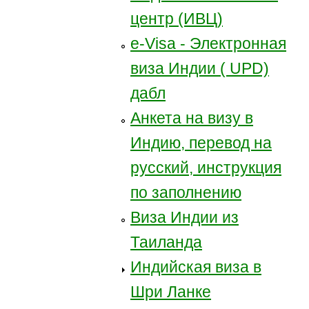
центр (ИВЦ)
e-Visa - Электронная
виза Индии ( UPD)
дабл
Анкета на визу в
Индию, перевод на
русский, инструкция
по заполнению
Виза Индии из
Таиланда
Индийская виза в
Шри Ланке