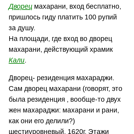
Дворец
махарани, вход бесплатно,
пришлось гиду платить 100 рупий
за душу.
На площади, где вход во дворец
махарани, действующий храмик
Кали
.
Дворец- резиденция махараджи.
Сам дворец махарани (говорят, это
была резиденция , вообще-то двух
жен махараджи: махарани и рани,
как они его делили?)
шестиуровневый, 1620г. Этажи