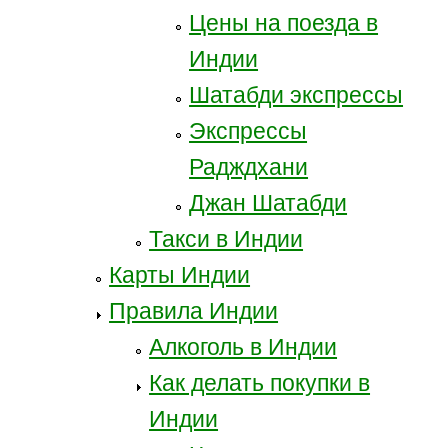
Цены на поезда в
Индии
Шатабди экспрессы
Экспрессы
Радждхани
Джан Шатабди
Такси в Индии
Карты Индии
Правила Индии
Алкоголь в Индии
Как делать покупки в
Индии