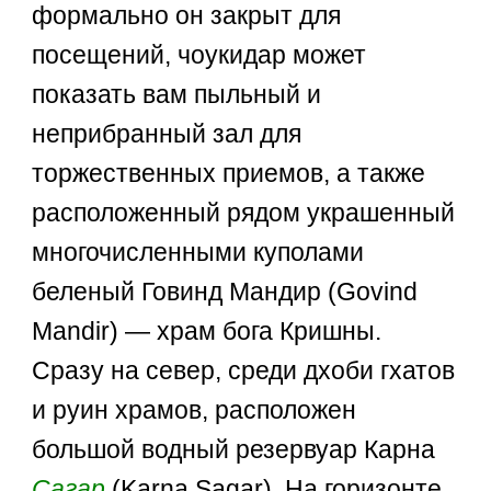
формально он закрыт для
посещений, чоукидар может
показать вам пыльный и
неприбранный зал для
торжественных приемов, а также
расположенный рядом украшенный
многочисленными куполами
беленый Говинд Мандир (Govind
Mandir) — храм бога Кришны.
Сразу на север, среди дхоби гхатов
и руин храмов, расположен
большой водный резервуар Карна
Сагар
(Karna Sagar). На горизонте