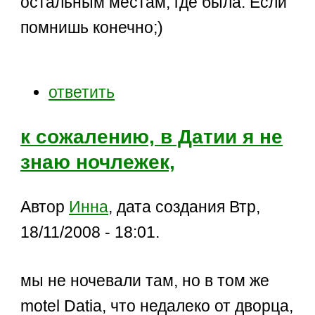
остальным местам, где была. Если
помнишь конечно;)
ответить
к сожалению, в Датии я не
знаю ночлежек,
Автор
Инна
, дата создания Втр,
18/11/2008 - 18:01.
мы не ночевали там, но в том же
motel Datia, что недалеко от дворца,