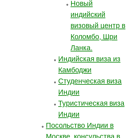
Новый
индийский
визовый центр в
Коломбо, Шри
Ланка.
Индийская виза из
Камбоджи
Студенческая виза
Индии
Туристическая виза
Индии
Посольство Индии в
Москве, консульства в