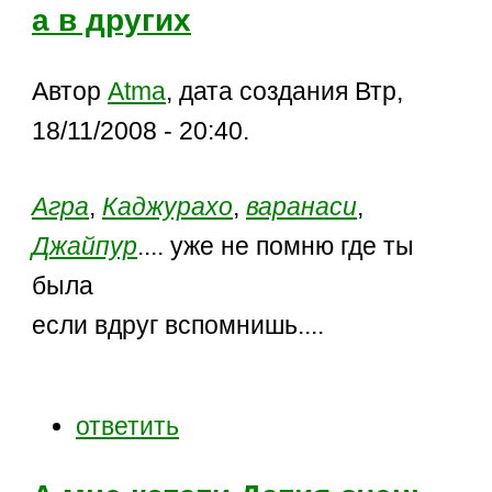
а в других
Автор
Atma
, дата создания Втр,
18/11/2008 - 20:40.
Агра
,
Каджурахо
,
варанаси
,
Джайпур
.... уже не помню где ты
была
если вдруг вспомнишь....
ответить