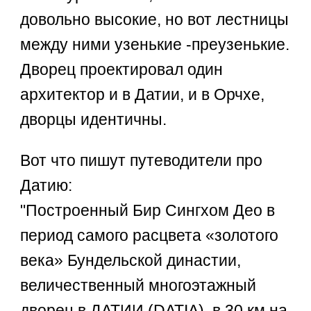
довольно высокие, но вот лестницы
между ними узенькие -преузенькие.
Дворец проектировал один
архитектор и в Датии, и в Орчхе,
дворцы идентичны.
Вот что пишут путеводители про
Датию:
"Построенный Бир Сингхом Део в
период самого расцвета «золотого
века» Бундельской династии,
величественный многоэтажный
дворец в ДАТИИ (DATIA), в 30 км на