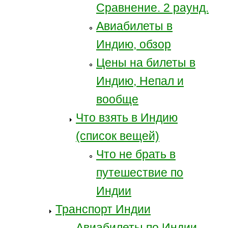
Сравнение. 2 раунд.
Авиабилеты в
Индию, обзор
Цены на билеты в
Индию, Непал и
вообще
Что взять в Индию
(список вещей)
Что не брать в
путешествие по
Индии
Транспорт Индии
Авиабилеты по Индии