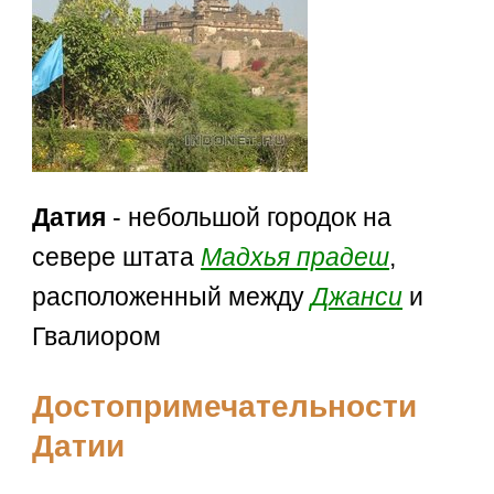
Датия
- небольшой городок на
севере штата
Мадхья прадеш
,
расположенный между
Джанси
и
Гвалиором
Достопримечательности
Датии