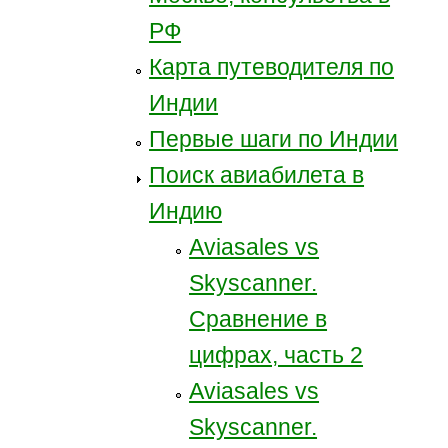
РФ
Карта путеводителя по
Индии
Первые шаги по Индии
Поиск авиабилета в
Индию
Aviasales vs
Skyscanner.
Сравнение в
цифрах, часть 2
Aviasales vs
Skyscanner.