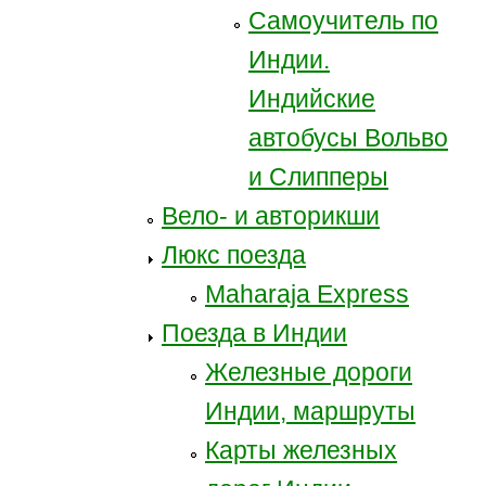
Самоучитель по
Индии.
Индийские
автобусы Вольво
и Слипперы
Вело- и авторикши
Люкс поезда
Maharaja Express
Поезда в Индии
Железные дороги
Индии, маршруты
Карты железных