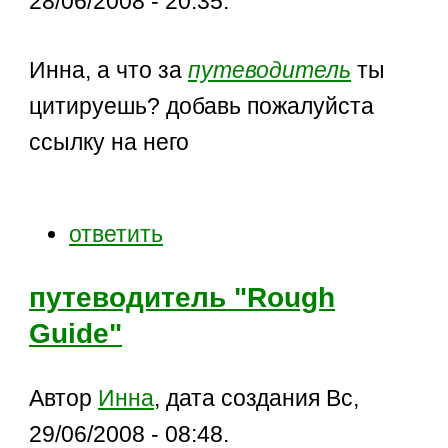
28/06/2008 - 20:35.
Инна, а что за
путеводитель
ты
цитируешь? добавь пожалуйста
ссылку на него
ответить
путеводитель "Rough
Guide"
Автор
Инна
, дата создания Вс,
29/06/2008 - 08:48.