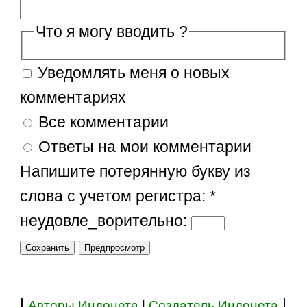
Что я могу вводить ?
Уведомлять меня о новых
комментариях
Все комментарии
Ответы на мои комментарии
Напишите потерянную букву из
слова с учетом регистра:
*
неудовле_ворительно:
|
|
Авторы Индонета
|
Создатель Индонета