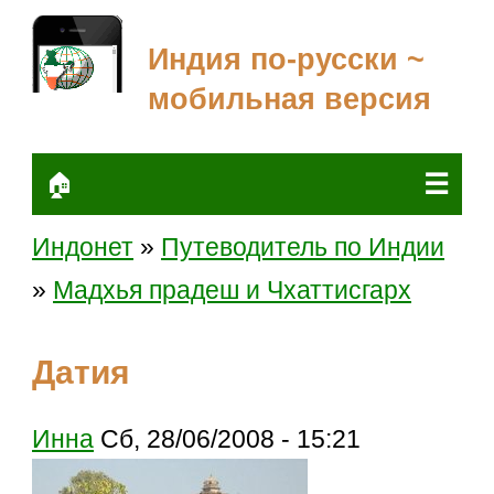
Индия по-русски ~
мобильная версия
☰
🏠
Индонет
»
Путеводитель по Индии
»
Мадхья прадеш и Чхаттисгарх
Датия
Инна
Сб, 28/06/2008 - 15:21