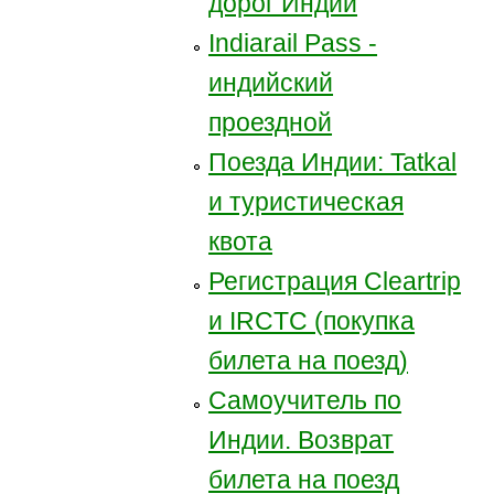
дорог Индии
Indiarail Pass -
индийский
проездной
Поезда Индии: Tatkal
и туристическая
квота
Регистрация Сleartrip
и IRCTC (покупка
билета на поезд)
Самоучитель по
Индии. Возврат
билета на поезд