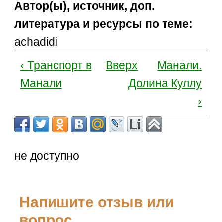
Автор(ы), источник, доп.
литература и ресурсы по теме:
achadidi
‹ Транспорт в
Вверх
Манали.
Манали
Долина Куллу
›
не доступно
Напишите отзыв или
вопрос