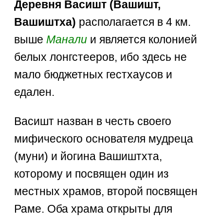
Деревня Васишт (Вашишт,
Вашиштха)
располагается в 4 км.
выше
Манали
и является колонией
белых лонгстееров, ибо здесь не
мало бюджетных гестхаусов и
едален.
Васишт назван в честь своего
мифического основателя мудреца
(муни) и йогина Вашиштхта,
которому и посвящен один из
местных храмов, второй посвящен
Раме. Оба храма открыты для