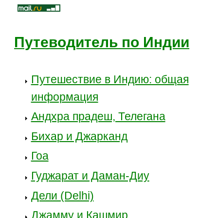
Путеводитель по Индии
Путешествие в Индию: общая
информация
Андхра прадеш, Телегана
Бихар и Джарканд
Гоа
Гуджарат и Даман-Диу
Дели (Delhi)
Джамму и Кашмир