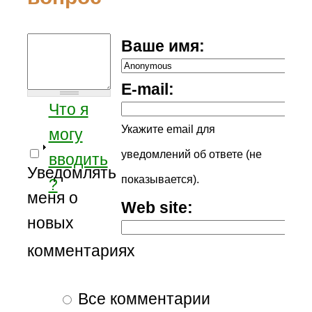
Ваше имя:
E-mail:
Что я
Укажите email для
могу
уведомлений об ответе (не
вводить
Уведомлять
показывается).
?
меня о
Web site:
новых
комментариях
Все комментарии