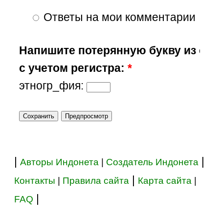
Ответы на мои комментарии
Напишите потерянную букву из сл
с учетом регистра:
*
этногр_фия:
|
|
Авторы Индонета
|
Создатель Индонета
|
Контакты
|
Правила сайта
Карта сайта
|
|
FAQ