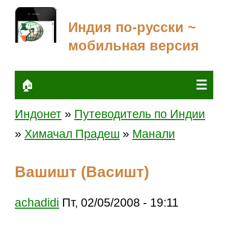
Индия по-русски ~
мобильная версия
☰
🏠
Индонет
»
Путеводитель по Индии
»
Химачал Прадеш
»
Манали
Вашишт (Васишт)
achadidi
Пт, 02/05/2008 - 19:11