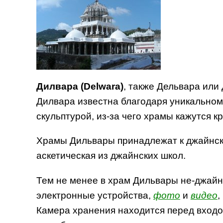
Дилвара (Delwara)
, также Дельвара или 
Дилвара известна благодаря уникальном
скульптурой, из-за чего храмы кажутся 
Храмы Дильвары принадлежат к джайнс
аскетическая из джайнских школ.
Тем не менее в храм Дильвары не-джайнов
электронные устройства,
фото
и
видео
,
Камера хранения находится перед входом