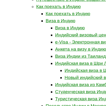
Как поехать в Индию
Как поехать в Индию
Виза в Индию
Виза в Индию
Индийский визовый цен
e-Visa - Электронная в
Анкета на визу в Индию
Виза Индии из Таиланд
Индийская виза в Шри 
Индийская виза в 
Новый индийский в
Индийская виза из Кам
Студенческая виза Инд
Туристическая виза Ин
Посольство Индии в Москве