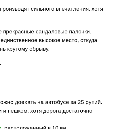
производят сильного впечатления, хотя
е прекрасные сандаловые палочки.
 единственное высокое место, откуда
нь крутому обрыву.
.
ожно доехать на автобусе за 25 рупий.
и и пешком, хотя дорога достаточно
х
, расположенный в 10 км.