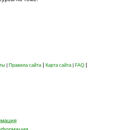
|
|
кты
|
Правила сайта
Карта сайта
|
FAQ
рмация
информация