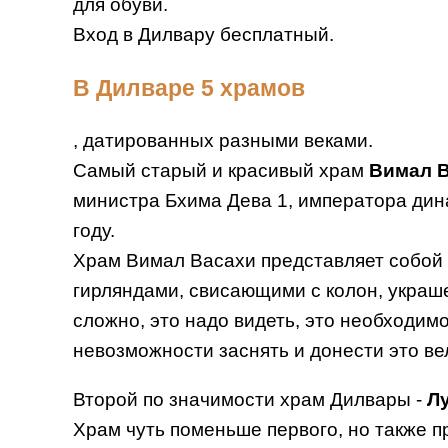
для обуви.
Вход в Дилвару бесплатный.
В Дилваре 5 храмов
, датированных разными веками.
Самый старый и красивый храм
Вимал 
министра Бхима Дева 1, императора дина
году.
Храм Вимал Васахи представляет собой
гирляндами, свисающими с колон, украш
сложно, это надо видеть, это необходим
невозможности заснять и донести это ве
Второй по значимости храм Дилвары -
Л
Храм чуть поменьше первого, но также п