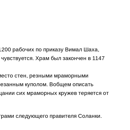
 1200 рабочих по приказу Вимал Шаха,
чувствуется. Храм был закончен в 1147
вместо стен, резными мраморными
зрезанным куполом. Вобщем описать
рцании сих мраморных кружев теряется от
трами следующего правителя Соланки.