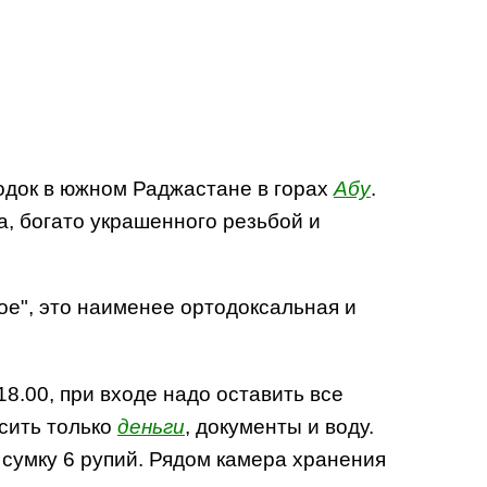
родок в южном Раджастане в горах
Абу
.
, богато украшенного резьбой и
ое", это наименее ортодоксальная и
18.00, при входе надо оставить все
осить только
деньги
, документы и воду.
а сумку 6 рупий. Рядом камера хранения