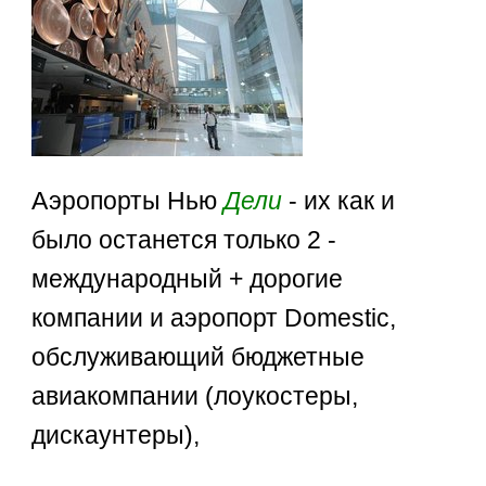
Аэропорты Нью
Дели
- их как и
было останется только 2 -
международный + дорогие
компании и аэропорт Domestic,
обслуживающий бюджетные
авиакомпании (лоукостеры,
диcкаунтеры),