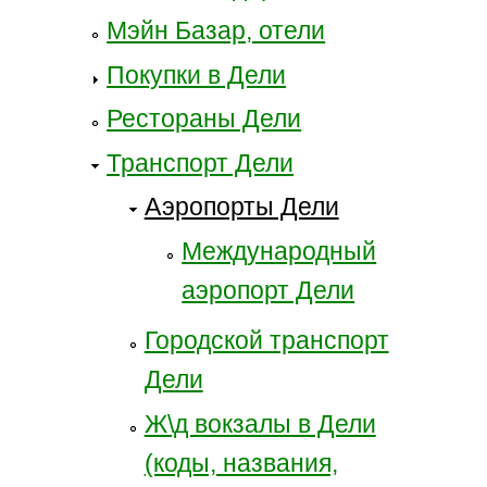
Мэйн Базар, отели
Покупки в Дели
Рестораны Дели
Транспорт Дели
Аэропорты Дели
Международный
аэропорт Дели
Городской транспорт
Дели
Ж\д вокзалы в Дели
(коды, названия,