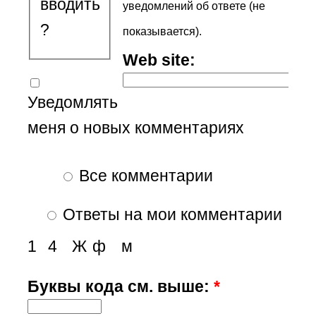
вводить
уведомлений об ответе (не
?
показывается).
Web site:
Уведомлять
меня о новых комментариях
Все комментарии
Ответы на мои комментарии
1
4
Ж
ф
м
Буквы кода см. выше:
*