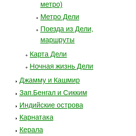
метро)
Метро Дели
Поезда из Дели,
маршруты
Карта Дели
Ночная жизнь Дели
Джамму и Кашмир
Зап.Бенгал и Сикким
Индийские острова
Карнатака
Керала