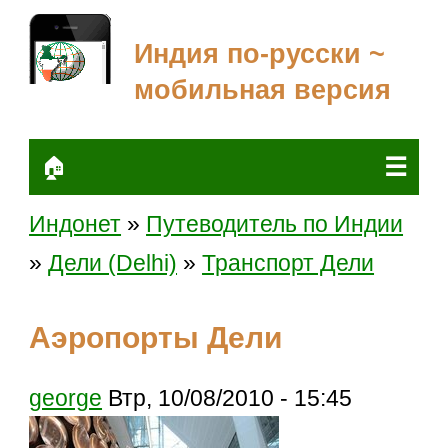
Индия по-русски ~
мобильная версия
☰
🏠
Индонет
»
Путеводитель по Индии
»
Дели (Delhi)
»
Транспорт Дели
Аэропорты Дели
george
Втр, 10/08/2010 - 15:45