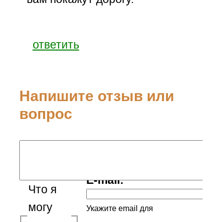
ответить
Напишите отзыв или
вопрос
Ваше имя:
E-mail:
Что я
могу
Укажите email для