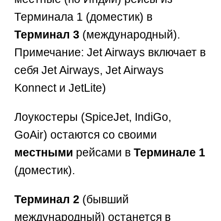
Терминала 1 (доместик) в
Терминал 3
(международный).
Примечание: Jet Airways включает в
себя Jet Airways, Jet Airways
Konnect и JetLite)
Лоукостеры (SpiceJet, IndiGo,
GoAir) остаются со своими
местными
рейсами в
Терминале 1
(доместик).
Терминал 2
(бывший
международный) останется в