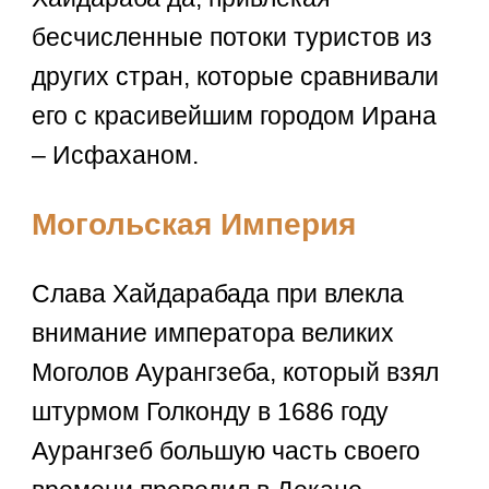
бесчисленные потоки туристов из
других стран, которые сравнивали
его с красивейшим городом Ирана
– Исфаханом.
Могольская Империя
Слава Хайдарабада при влекла
внимание императора великих
Моголов Аурангзеба, который взял
штурмом Голконду в 1686 году
Аурангзеб большую часть своего