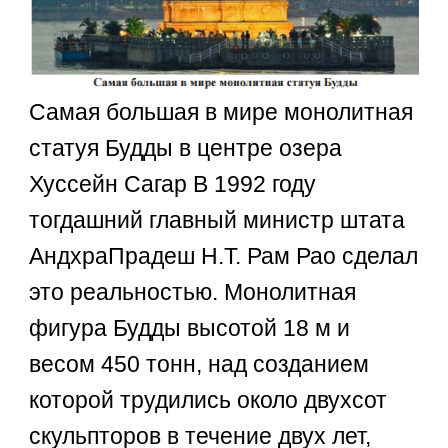
Самая большая в мире монолитная
статуя Будды в центре озера
Хуссейн Сагар В 1992 году
тогдашний главный министр штата
АндхраПрадеш Н.Т. Рам Рао сделал
это реальностью. Монолитная
фигура Будды высотой 18 м и
весом 450 тонн, над созданием
которой трудились около двухсот
скульпторов в течение двух лет,