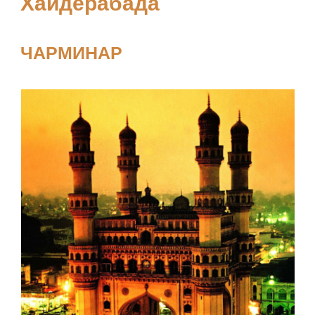
Хайдерабада
ЧАРМИНАР