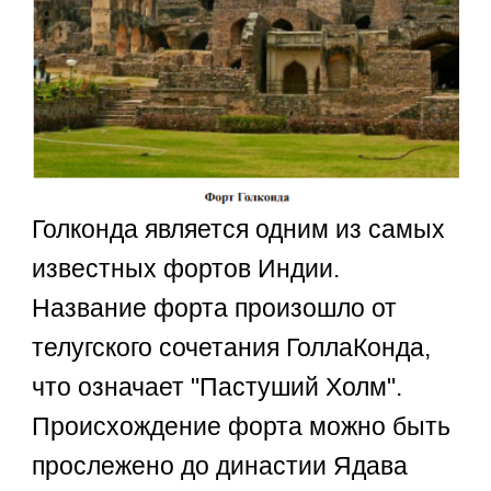
Голконда является одним из самых
известных фортов Индии.
Название форта произошло от
телугского сочетания ГоллаКонда,
что означает "Пастуший Холм".
Происхождение форта можно быть
прослежено до династии Ядава