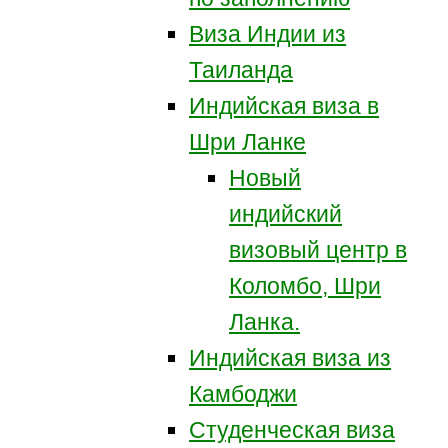
Виза Индии из
Таиланда
Индийская виза в
Шри Ланке
Новый
индийский
визовый центр в
Коломбо, Шри
Ланка.
Индийская виза из
Камбоджи
Студенческая виза