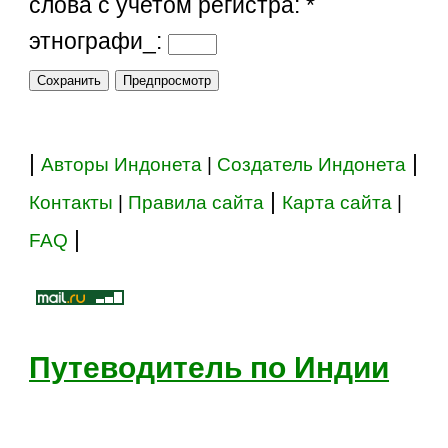
слова с учетом регистра:
*
этнографи_:
|
|
Авторы Индонета
|
Создатель Индонета
|
Контакты
|
Правила сайта
Карта сайта
|
|
FAQ
Путеводитель по Индии