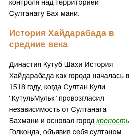
контроля над территорией
Султанату Бах мани.
История Хайдарабада в
средние века
Династия Кутуб Шахи История
Хайдарабада как города началась в
1518 году, когда Султан Кули
"КутульМульк" провозгласил
независимость от Султаната
Бахмани и основал город
крепость
Голконда, объявив себя султаном