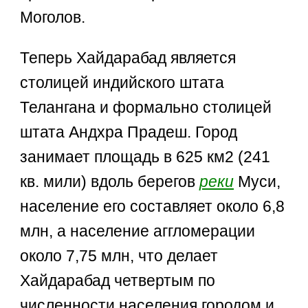
Моголов.
Теперь Хайдарабад является
столицей индийского штата
Телангана и формально столицей
штата Андхра Прадеш. Город
занимает площадь в 625 км2 (241
кв. мили) вдоль берегов
реки
Муси,
население его составляет около 6,8
млн, а население аггломерации
около 7,75 млн, что делает
Хайдарабад четвертым по
численности населения городом и