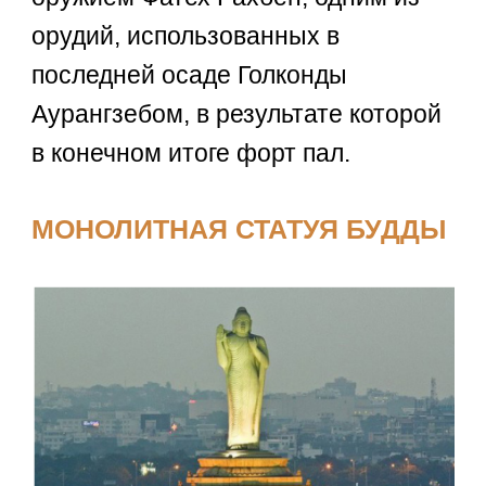
орудий, использованных в
последней осаде Голконды
Аурангзебом, в результате которой
в конечном итоге форт пал.
МОНОЛИТНАЯ СТАТУЯ БУДДЫ