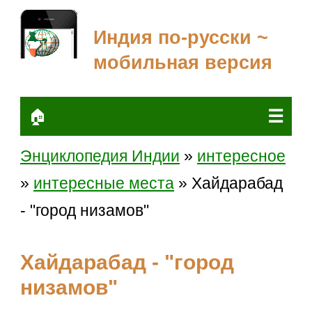
Индия по-русски ~
мобильная версия
☰
🏠
Энциклопедия Индии
»
интересное
»
интересные места
» Хайдарабад
- "город низамов"
Хайдарабад - "город
низамов"