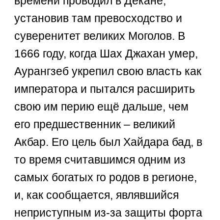
времени проводил в Декане,
установив там превосходство и
суверенитет великих Моголов. В
1666 году, когда Шах Джахан умер,
Аурангзеб укрепил свою власть как
императора и пытался расширить
свою им перию ещё дальше, чем
его предшественник – великий
Акбар. Его цель был Хайдара бад, в
то время считавшимся одним из
самых богатых го родов в регионе,
и, как сообщается, являвшийся
неприступным из-за защиты форта