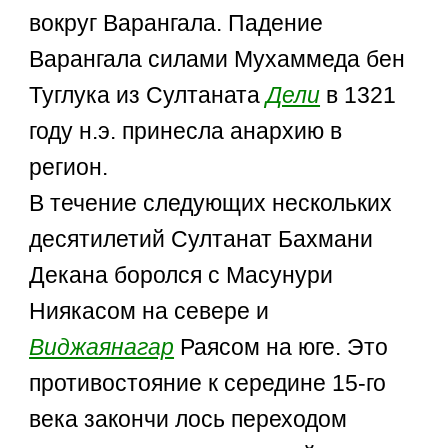
вокруг Варангала. Падение
Варангала силами Мухаммеда бен
Туглука из Султаната
Дели
в 1321
году н.э. принесла анархию в
регион.
В течение следующих нескольких
десятилетий Султанат Бахмани
Декана боролся с Масунури
Ниякасом на севере и
Виджаянагар
Раясом на юге. Это
противостояние к середине 15-го
века закончи лось переходом