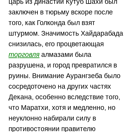
царь из династии Кутуб Шахи был
заключен в тюрьму вскоре после
того, как Голконда был взят
штурмом. Значимость Хайдарабада
снизилась, его процветающая
торговля
алмазами была
разрушена, и город превратился в
руины. Внимание Аурангзеба было
сосредоточено на других частях
Декана, особенно вследствие того,
что Маратхи, хотя и медленно, но
неуклонно набирали силу в
противостоянии правителю