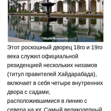
Этот роскошный дворец 18го и 19го
века служил официальной
резиденцией нескольких низамов
(титул правителей Хайдарабада),
включает в себя четыре внутренних
двора с садами,
расположившимися в линию с
севера на юг. Самый великолепный