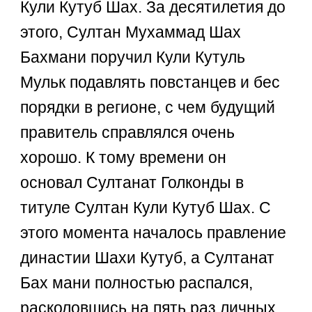
Кули Кутуб Шах. За десятилетия до
этого, Султан Мухаммад Шах
Бахмани поручил Кули Кутуль
Мульк подавлять повстанцев и бес
порядки в регионе, с чем будущий
правитель справлялся очень
хорошо. К тому времени он
основал Султанат Голконды в
титуле Султан Кули Кутуб Шах. С
этого момента началось правление
династии Шахи Кутуб, а Султанат
Бах мани полностью распался,
расколовшись на пять раз личных