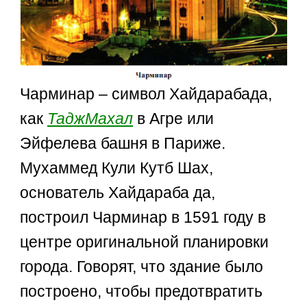
Чарминар – символ Хайдарабада,
как
ТаджМахал
в Агре или
Эйфелева башня в Париже.
Мухаммед Кули Кутб Шах,
основатель Хайдараба да,
построил Чарминар в 1591 году в
центре оригинальной планировки
города. Говорят, что здание было
построено, чтобы предотвратить