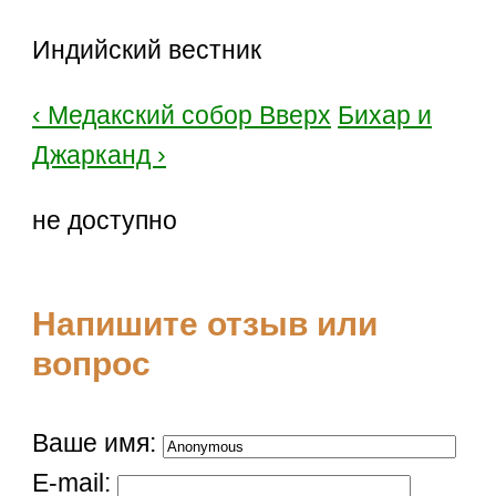
Индийский вестник
‹ Медакский собор
Вверх
Бихар и
Джарканд ›
не доступно
Напишите отзыв или
вопрос
Ваше имя:
E-mail: