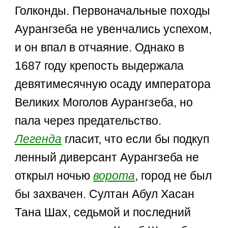
Голконды. Первоначальные походы
Аурангзеба не увенчались успехом,
и он впал в отчаяние. Однако в
1687 году крепость выдержала
девятимесячную осаду императора
Великих Моголов Аурангзеба, но
пала через предательство.
Легенда
гласит, что если бы подкуп
ленный диверсант Аурангзеба не
открыл ночью
ворота
, город не был
бы захвачен. Султан Абул Хасан
Тана Шах, седьмой и последний