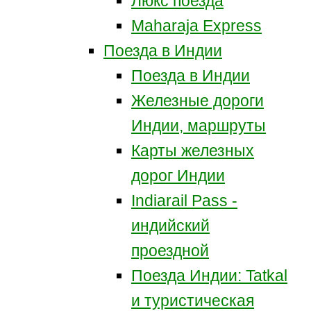
Люкс поезда
Maharaja Express
Поезда в Индии
Поезда в Индии
Железные дороги
Индии, маршруты
Карты железных
дорог Индии
Indiarail Pass -
индийский
проездной
Поезда Индии: Tatkal
и туристическая