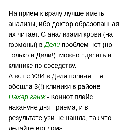
На прием к врачу лучше иметь
анализы, ибо доктор образованная,
их читает. С анализами крови (на
гормоны) в
Дели
проблем нет (но
только в Дели!), можно сделать в
клинике по соседству.
А вот с УЗИ в Дели полная.... я
обошла 3(!) клиники в районе
Пахар ганж
- Коннот плейс
накануне дня приема, и в
результате узи не нашла, так что
делайте его дома.