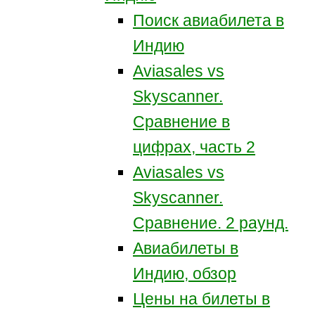
Поиск авиабилета в
Индию
Aviasales vs
Skyscanner.
Сравнение в
цифрах, часть 2
Aviasales vs
Skyscanner.
Сравнение. 2 раунд.
Авиабилеты в
Индию, обзор
Цены на билеты в