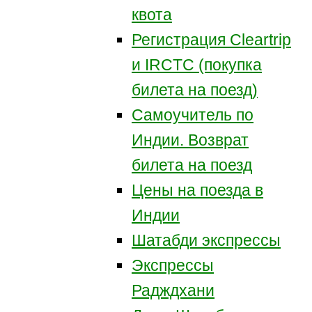
квота
Регистрация Сleartrip
и IRCTC (покупка
билета на поезд)
Самоучитель по
Индии. Возврат
билета на поезд
Цены на поезда в
Индии
Шатабди экспрессы
Экспрессы
Радждхани