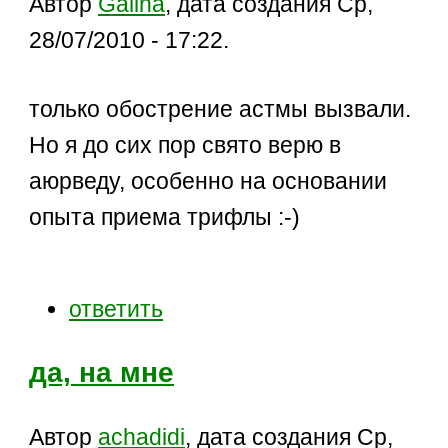
Автор
Galina
, дата создания Ср,
28/07/2010 - 17:22.
только обострение астмы вызвали.
Но я до сих пор свято верю в
аюрведу, особенно на основании
опыта приема трифлы :-)
ответить
да, на мне
Автор
achadidi
, дата создания Ср,