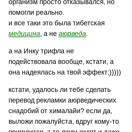
организм просто отказывался, но
помогли реально.
и все таки это была тибетская
медицина
, а не
аюрведа
.
а на Инку трифла не
подействовала вообще, кстати, а
она надеялась на твой эффект;)))))
кстати, удалось ли тебе сделать
перевод рекламки аюрведических
снадобий от хималайи? если да,
выложи пожалуйста, вдруг кому-то
пригодится. а то люди ездят и даже