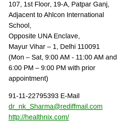
107, 1st Floor, 19-A, Patpar Ganj,
Adjacent to Ahlcon International
School,
Opposite UNA Enclave,
Mayur Vihar – 1, Delhi 110091
(Mon – Sat, 9:00 AM - 11:00 AM and
6:00 PM – 9:00 PM with prior
appointment)
91-11-22795393 E-Mail
dr_nk_Sharma@rediffmail.com
http://healthnix.com/