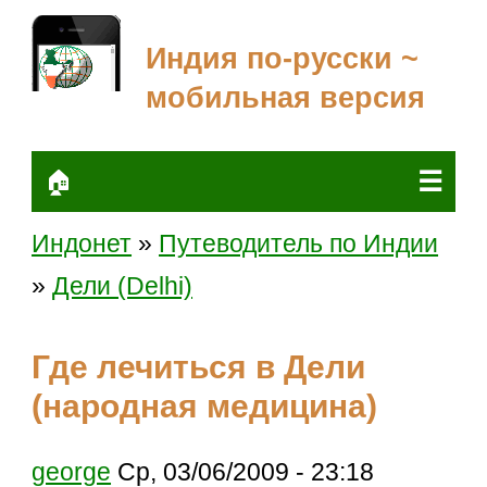
Индия по-русски ~
мобильная версия
☰
🏠
Индонет
»
Путеводитель по Индии
»
Дели (Delhi)
Где лечиться в Дели
(народная медицина)
george
Ср, 03/06/2009 - 23:18