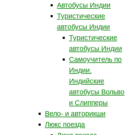
Автобусы Индии
Туристические
автобусы Индии
Туристические
автобусы Индии
Самоучитель по
Индии.
Индийские
автобусы Вольво
и Слипперы
Вело- и авторикши
Люкс поезда