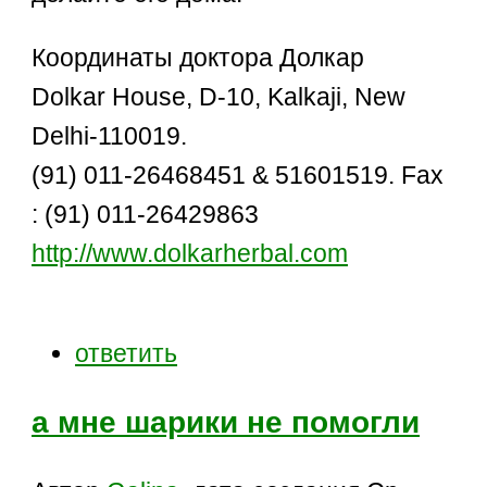
Координаты доктора Долкар
Dolkar House, D-10, Kalkaji, New
Delhi-110019.
(91) 011-26468451 & 51601519. Fax
: (91) 011-26429863
http://www.dolkarherbal.com
ответить
а мне шарики не помогли