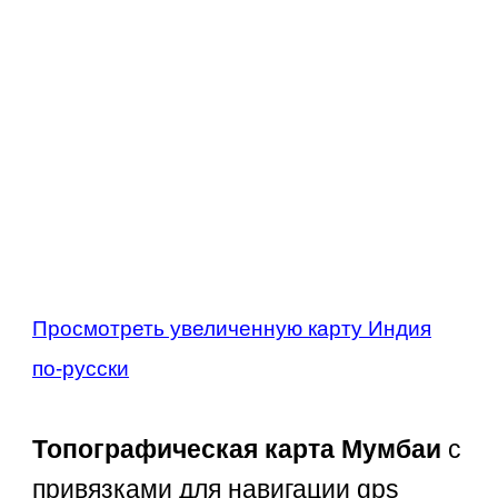
Просмотреть увеличенную карту Индия
по-русски
Топографическая карта Мумбаи
с
привязками для навигации gps