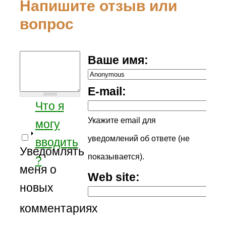
Напишите отзыв или
вопрос
Ваше имя:
E-mail:
Что я
Укажите email для
могу
уведомлений об ответе (не
вводить
Уведомлять
показывается).
?
меня о
Web site:
новых
комментариях