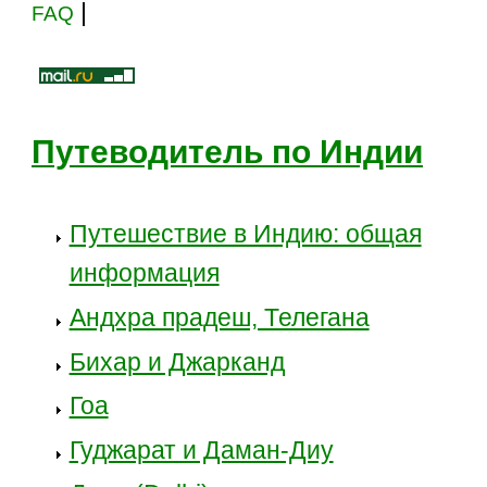
|
FAQ
Путеводитель по Индии
Путешествие в Индию: общая
информация
Андхра прадеш, Телегана
Бихар и Джарканд
Гоа
Гуджарат и Даман-Диу