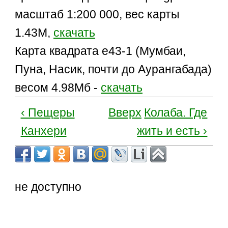
масштаб 1:200 000, вес карты
1.43M,
скачать
Карта квадрата e43-1 (Мумбаи,
Пуна, Насик, почти до Аурангабада)
весом 4.98Mб -
скачать
‹ Пещеры
Вверх
Колаба. Где
Канхери
жить и есть ›
не доступно