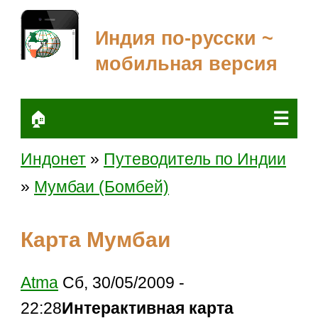
Индия по-русски ~
мобильная версия
☰
🏠
Индонет
»
Путеводитель по Индии
»
Мумбаи (Бомбей)
Карта Мумбаи
Atma
Сб, 30/05/2009 -
22:28
Интерактивная карта