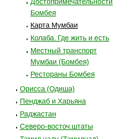
Достопримечательности
Бомбея
Карта Мумбаи
Колаба. Где жить и есть
Местный транспорт
Мумбаи (Бомбея)
Рестораны Бомбея
Орисса (Одиша)
Пенджаб и Харьяна
Раджастан
Северо-восточ.штаты
Тамил наду (Тамилнад)