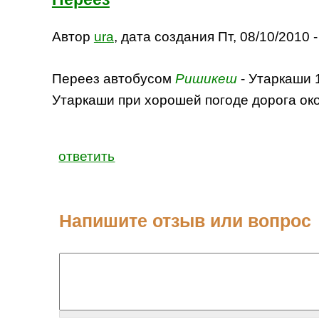
Автор
ura
, дата создания Пт, 08/10/2010 -
Переез автобусом
Ришикеш
- Утаркаши 1
Утаркаши при хорошей погоде дорога окол
ответить
Напишите отзыв или вопрос