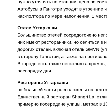
нужно уточнять на станции, цена по сос
Автобусы в Ганготри уходят в утренние 
час-полтора по мере наполнения, 1 место
Отели Уттаркаши
Большинство отелей сосредоточено непо
них имеют ресторанчики, но селиться в н
дорогих отелей, включая отель GMVN (у
в сторону Ганготри, а также на противоп
В городе есть также несколько ашрамов,
распорядку дня.
Рестораны Уттаркаши
по большей части расположены на центр
Единственный ресторан Shangri La, отл
примерно посередине улицы, метрах в 10