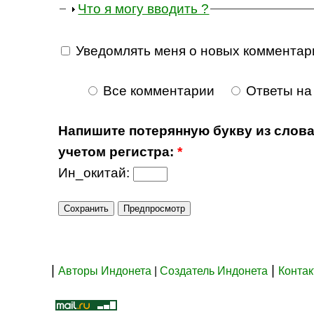
Что я могу вводить ?
Уведомлять меня о новых комментар
Все комментарии
Ответы на
Напишите потерянную букву из слова
учетом регистра:
*
Ин_окитай:
|
|
Авторы Индонета
|
Создатель Индонета
Конта