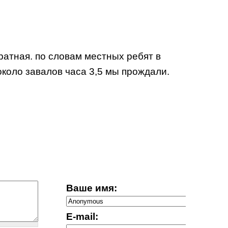
вратная. по словам местных ребят в
около завалов часа 3,5 мы прождали.
Ваше имя:
E-mail: