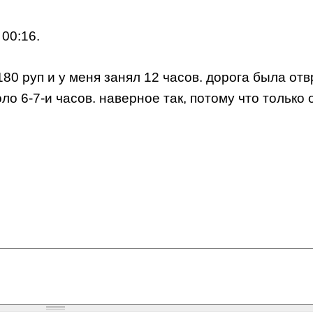
 00:16.
80 руп и у меня занял 12 часов. дорога была от
о 6-7-и часов. наверное так, потому что только 