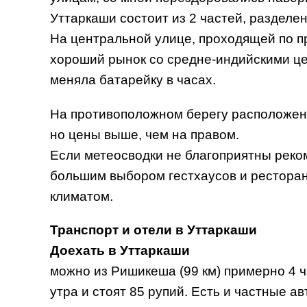
Уттаркаши состоит из 2 частей, разделе
На центральной улице, проходящей по пр
хороший рынок со средне-индийскими цен
меняла батарейку в часах.
На противоположном берегу расположены 
но цены выше, чем на правом.
Если метеосводки не благоприятны реко
большим выбором гестхаусов и рестора
климатом.
Транспорт и отели в Уттаркаши
Доехать в Уттаркаши
можно из Ришикеша (99 км) примерно 4 
утра и стоят 85 рупий. Есть и частные