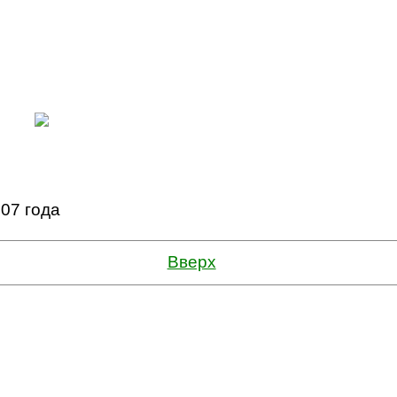
07 года
Вверх