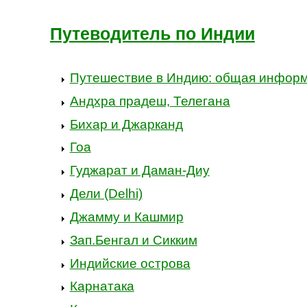
Путеводитель по Индии
Путешествие в Индию: общая инфор
Андхра прадеш, Телегана
Бихар и Джарканд
Гоа
Гуджарат и Даман-Диу
Дели (Delhi)
Джамму и Кашмир
Зап.Бенгал и Сикким
Индийские острова
Карнатака