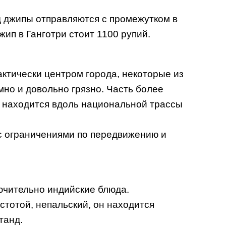
ед джипы отправляются с промежутком в
жип в Ганготри стоит 1100 рупий.
ктически центром города, некоторые из
мно и довольно грязно. Часть более
) находится вдоль национальной трассы
 с ограничениями по передвижению и
ючительно индийские блюда.
тотой, непальский, он находится
танд.