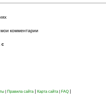
иях
 мои комментарии
 с
|
|
кты
|
Правила сайта
Карта сайта
|
FAQ