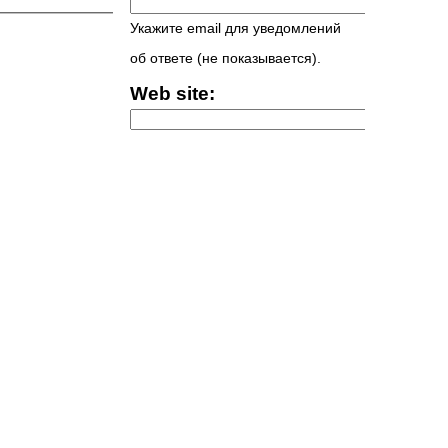
Укажите email для уведомлений
об ответе (не показывается).
Web site: