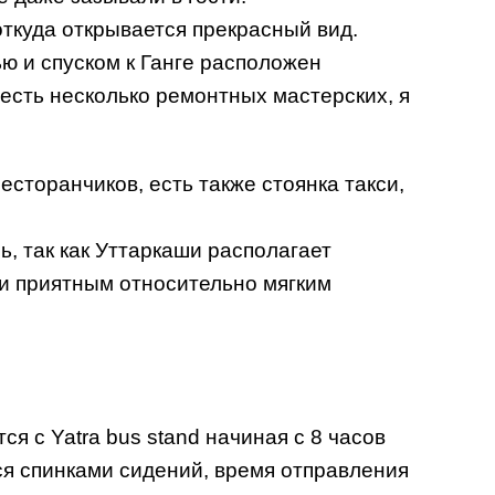
откуда открывается прекрасный вид.
ю и спуском к Ганге расположен
есть несколько ремонтных мастерских, я
сторанчиков, есть также стоянка такси,
, так как Уттаркаши располагает
 и приятным относительно мягким
я с Yatra bus stand начиная с 8 часов
ся спинками сидений, время отправления