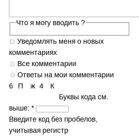
Что я могу вводить ?
Уведомлять меня о новых
комментариях
Все комментарии
Ответы на мои комментарии
6
П
ж
4
К
Буквы кода см.
выше:
*
Введите код без пробелов,
учитывая регистр