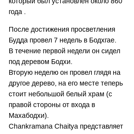
который был установлен около 860
года .
После достижения просветления
Будда провел 7 недель в Бодхгае.
В течение первой недели он сидел
под деревом Бодхи.
Вторую неделю он провел глядя на
другое дерево, на его месте теперь
стоит небольшой белый храм (с
правой стороны от входа в
Махабодхи).
Chankramana Chaitya представляет