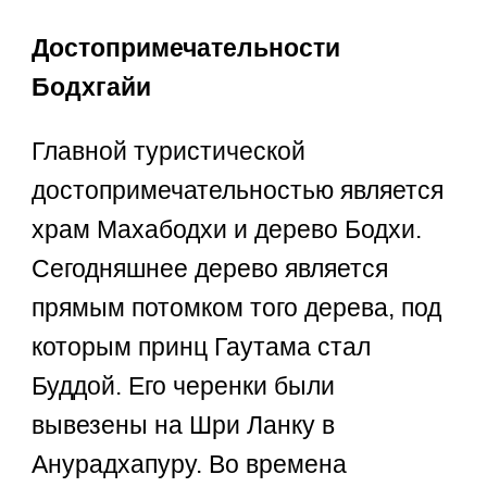
Достопримечательности
Бодхгайи
Главной туристической
достопримечательностью является
храм Махабодхи и дерево Бодхи.
Сегодняшнее дерево является
прямым потомком того дерева, под
которым принц Гаутама стал
Буддой. Его черенки были
вывезены на Шри Ланку в
Анурадхапуру. Во времена