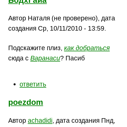
БодхГайа
Автор Наталя (не проверено), дата
создания Ср, 10/11/2010 - 13:59.
Подскажите плиз,
как добраться
сюда с
Варанаси
? Пасиб
ответить
poezdom
Автор
achadidi
, дата создания Пнд,