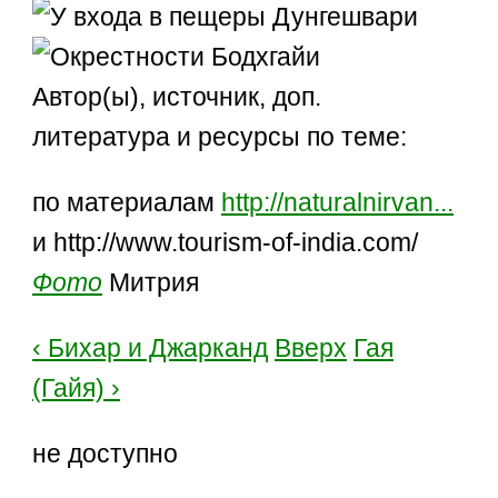
Автор(ы), источник, доп.
литература и ресурсы по теме:
по материалам
http://naturalnirvan...
и http://www.tourism-of-india.com/
Фото
Митрия
‹ Бихар и Джарканд
Вверх
Гая
(Гайя) ›
не доступно