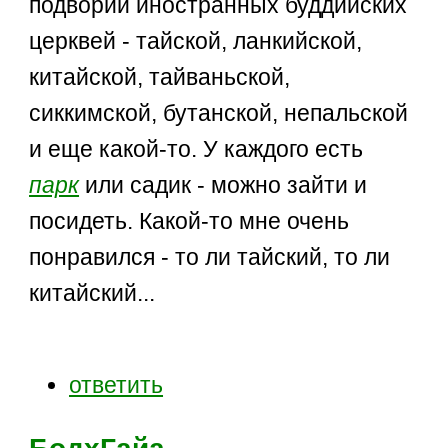
подворий иностранных буддийских
церквей - тайской, ланкийской,
китайской, тайваньской,
сиккимской, бутанской, непальской
и еще какой-то. У каждого есть
парк
или садик - можно зайти и
посидеть. Какой-то мне очень
понравился - то ли тайский, то ли
китайский...
ответить