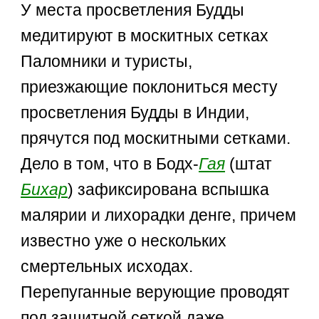
У места просветления Будды
медитируют в москитных сетках
Паломники и туристы,
приезжающие поклониться месту
просветления Будды в Индии,
прячутся под москитными сетками.
Дело в том, что в Бодх-
Гая
(штат
Бихар
) зафиксирована вспышка
малярии и лихорадки денге, причем
известно уже о нескольких
смертельных исходах.
Перепуганные верующие проводят
под защитной сеткой даже