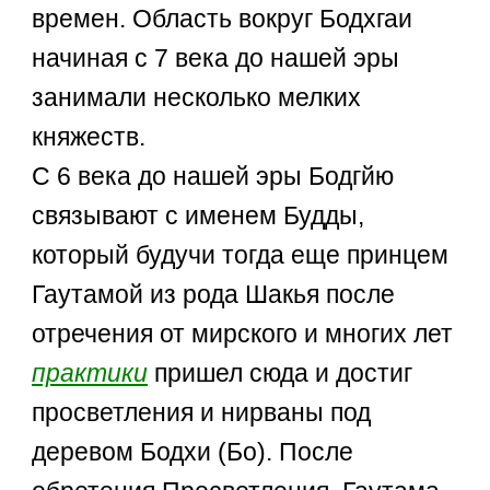
времен. Область вокруг Бодхгаи
начиная с 7 века до нашей эры
занимали несколько мелких
княжеств.
С 6 века до нашей эры Бодгйю
связывают с именем Будды,
который будучи тогда еще принцем
Гаутамой из рода Шакья после
отречения от мирского и многих лет
практики
пришел сюда и достиг
просветления и нирваны под
деревом Бодхи (Бо). После