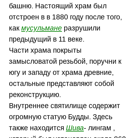
башню. Настоящий храм был
отстроен в в 1880 году после того,
как
мусульмане
разрушили
предыдущий в 11 веке.
Части храма покрыты
замысловатой резьбой, поручни к
югу и западу от храма древние,
остальные представляют собой
реконструкцию.
Внутреннее святилище содержит
огромную статую Будды. Здесь
также находится
Шива
- лингам ,