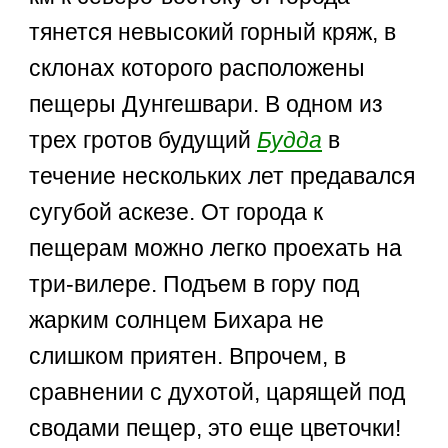
тянется невысокий горный кряж, в
склонах которого расположены
пещеры Дунгешвари. В одном из
трех гротов будущий
Будда
в
течение нескольких лет предавался
сугубой аскезе. От города к
пещерам можно легко проехать на
три-вилере. Подъем в гору под
жарким солнцем Бихара не
слишком приятен. Впрочем, в
сравнении с духотой, царящей под
сводами пещер, это еще цветочки!