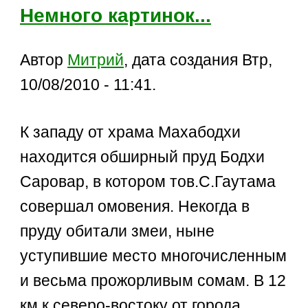
Немного картинок...
Автор
Митрий
, дата создания Втр,
10/08/2010 - 11:41.
К западу от храма Махабодхи
находится обширный пруд Бодхи
Саровар, в котором тов.С.Гаутама
совершал омовения. Некогда в
пруду обитали змеи, ныне
уступившие место многочисленным
и весьма прожорливым сомам. В 12
км к северо-востоку от города