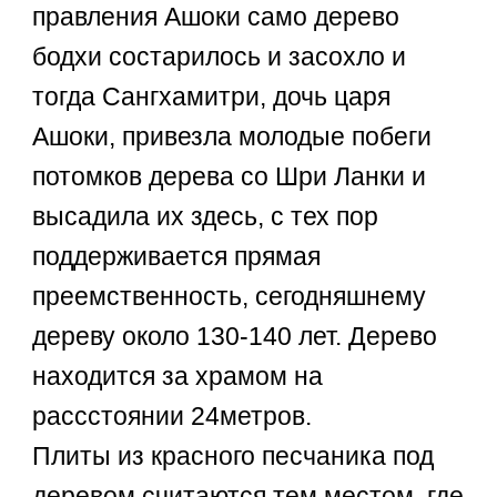
правления Ашоки само дерево
бодхи состарилось и засохло и
тогда Сангхамитри, дочь царя
Ашоки, привезла молодые побеги
потомков дерева со Шри Ланки и
высадила их здесь, с тех пор
поддерживается прямая
преемственность, сегодняшнему
дереву около 130-140 лет. Дерево
находится за храмом на
рассстоянии 24метров.
Плиты из красного песчаника под
деревом считаются тем местом, где