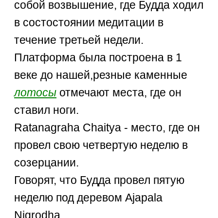
собой возвышение, где Будда ходил
в состостоянии медитации в
течение третьей недели.
Платформа была построена в 1
веке до нашей,резные каменные
лотосы
отмечают места, где он
ставил ноги.
Ratanagraha Chaitya - место, где он
провел свою четвертую неделю в
созерцании.
Говорят, что Будда провел пятую
неделю под деревом Ajapala
Nigrodha .