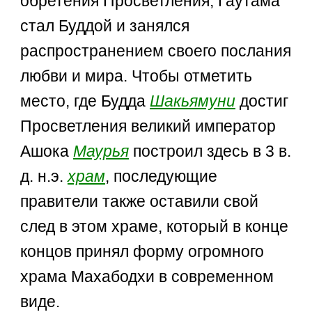
обретения Просветления, Гаутама
стал Буддой и занялся
распространением своего послания
любви и мира. Чтобы отметить
место, где Будда
Шакьямуни
достиг
Просветления великий император
Ашока
Маурья
построил здесь в 3 в.
д. н.э.
храм
, последующие
правители также оставили свой
след в этом храме, который в конце
концов принял форму огромного
храма Махабодхи в современном
виде.