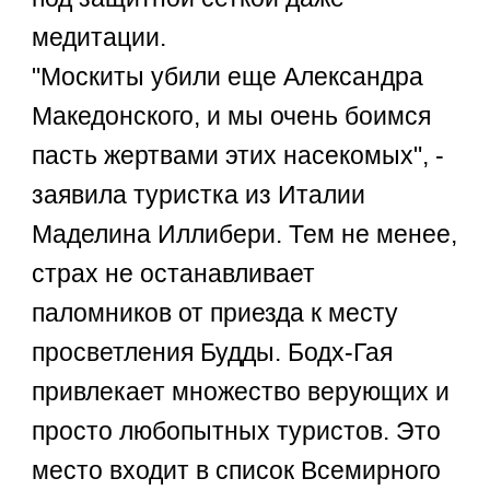
медитации.
"Москиты убили еще Александра
Македонского, и мы очень боимся
пасть жертвами этих насекомых", -
заявила туристка из Италии
Маделина Иллибери. Тем не менее,
страх не останавливает
паломников от приезда к месту
просветления Будды. Бодх-Гая
привлекает множество верующих и
просто любопытных туристов. Это
место входит в список Всемирного