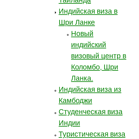
Таиланда
Индийская виза в
Шри Ланке
Новый
индийский
визовый центр в
Коломбо, Шри
Ланка.
Индийская виза из
Камбоджи
Студенческая виза
Индии
Туристическая виза