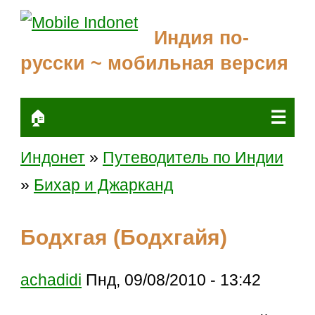
Индия по-
русски ~ мобильная версия
☰
🏠
Индонет
»
Путеводитель по Индии
»
Бихар и Джарканд
Бодхгая (Бодхгайя)
achadidi
Пнд, 09/08/2010 - 13:42