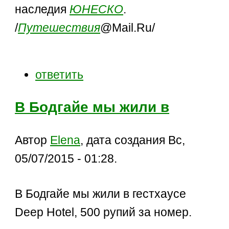
наследия
ЮНЕСКО
.
/
Путешествия
@Mail.Ru/
ответить
В Бодгайе мы жили в
Автор
Elena
, дата создания Вс,
05/07/2015 - 01:28.
В Бодгайе мы жили в гестхаусе
Deep Hotel, 500 рупий за номер.