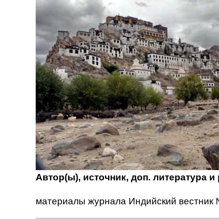
Автор(ы), источник, доп. литература и
материалы журнала Индийский вестник 