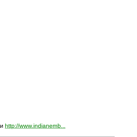
ии
http://www.indianemb...