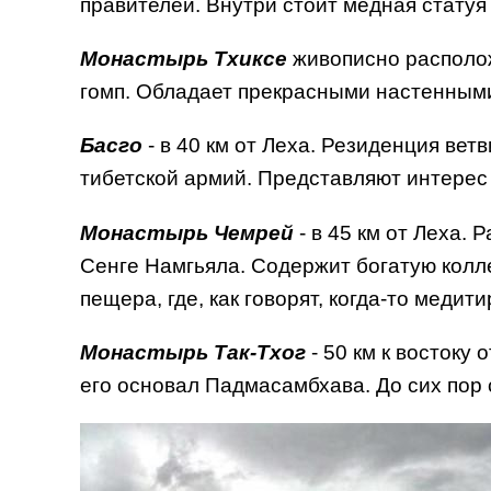
правителей. Внутри стоит медная статуя
Монастырь Тхиксе
живописно располож
гомп. Обладает прекрасными настенным
Басго
- в 40 км от Леха. Резиденция вет
тибетской армий. Представляют интерес 
Монастырь Чемрей
- в 45 км от Леха.
Сенге Намгьяла. Содержит богатую колл
пещера, где, как говорят, когда-то меди
Монастырь Так-Тхог
- 50 км к востоку
его основал Падмасамбхава. До сих пор