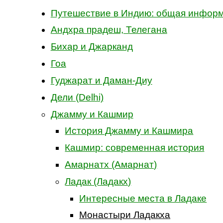
Путешествие в Индию: общая инфор
Андхра прадеш, Телегана
Бихар и Джарканд
Гоа
Гуджарат и Даман-Диу
Дели (Delhi)
Джамму и Кашмир
История Джамму и Кашмира
Кашмир: современная история
Амарнатх (Амарнат)
Ладак (Ладакх)
Интересные места в Ладаке
Монастыри Ладакха