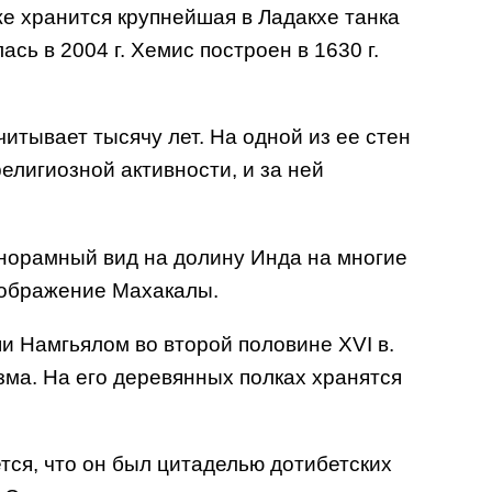
е хранится крупнейшая в Ладакхе танка
сь в 2004 г. Хемис построен в 1630 г.
итывает тысячу лет. На одной из ее стен
лигиозной активности, и за ней
панорамный вид на долину Инда на многие
изображение Махакалы.
ши Намгьялом во второй половине XVI в.
ма. На его деревянных полках хранятся
ется, что он был цитаделью дотибетских