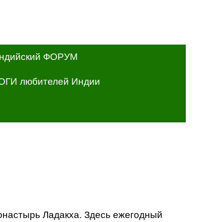
ндийский ФОРУМ
ОГИ любителей Индии
онастырь Ладакха. Здесь ежегодный