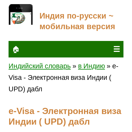
Индия по-русски ~
мобильная версия
☰
🏠
Индийский словарь
»
в Индию
» e-
Visa - Электронная виза Индии (
UPD) дабл
e-Visa - Электронная виза
Индии ( UPD) дабл