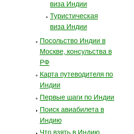
виза Индии
Туристическая
виза Индии
Посольство Индии в
Москве, консульства в
РФ
Карта путеводителя по
Индии
Первые шаги по Индии
Поиск авиабилета в
Индию
Что взять в Индию