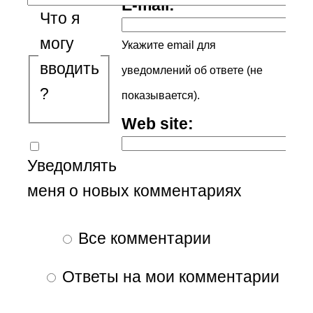
E-mail:
Что я
могу
Укажите email для
вводить
уведомлений об ответе (не
?
показывается).
Web site:
Уведомлять
меня о новых комментариях
Все комментарии
Ответы на мои комментарии