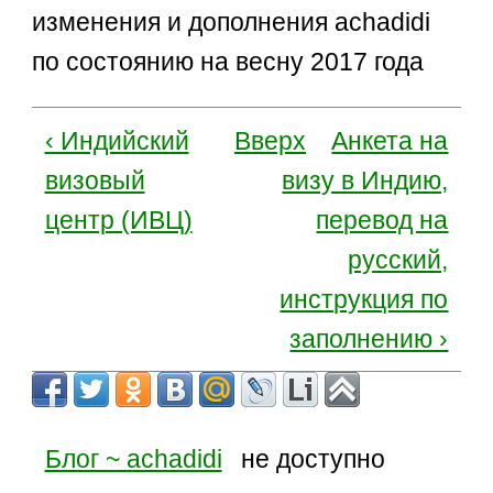
изменения и дополнения achadidi
по состоянию на весну 2017 года
‹ Индийский
Вверх
Анкета на
визовый
визу в Индию,
центр (ИВЦ)
перевод на
русский,
инструкция по
заполнению ›
Блог ~ achadidi
не доступно