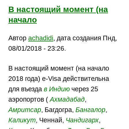
В настоящий момент (на
начало
Автор
achadidi
, дата создания Пнд,
08/01/2018 - 23:26.
В настоящий момент (на начало
2018 года) e-Visa действительна
для въезда
в Индию
через 25
аэропортов (
Ахмадабад
,
Амритсар
, Багдогра,
Бангалор
,
Каликут
, Ченнай,
Чандигарх
,