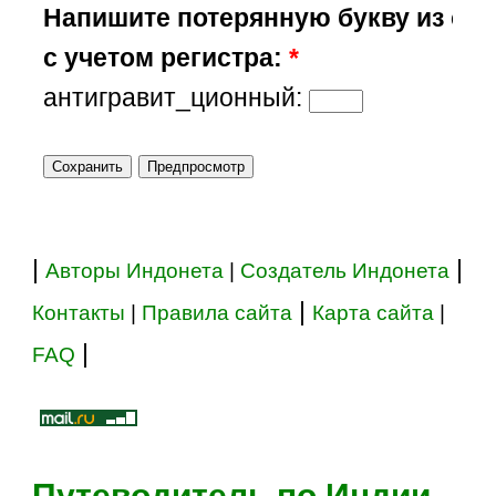
Напишите потерянную букву из сл
с учетом регистра:
*
антигравит_ционный:
|
|
Авторы Индонета
|
Создатель Индонета
|
Контакты
|
Правила сайта
Карта сайта
|
|
FAQ
Путеводитель по Индии