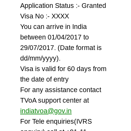
Application Status :- Granted
Visa No :- ХХХХ
You can arrive in India
between 01/04/2017 to
29/07/2017. (Date format is
dd/mm/yyyy).
Visa is valid for 60 days from
the date of entry
For any assistance contact
TVoA support center at
indiatvoa@gov.in
For Tele enquiries(IVRS