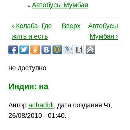
Автобусы Мумбая
‹ Колаба. Где
Вверх
Автобусы
жить и есть
Мумбая ›
не доступно
Индия: на
Автор
achadidi
, дата создания Чт,
26/08/2010 - 01:40.