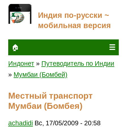
Индия по-русски ~
мобильная версия
☰
🏠
Индонет
»
Путеводитель по Индии
»
Мумбаи (Бомбей)
Местный транспорт
Мумбаи (Бомбея)
achadidi
Вс, 17/05/2009 - 20:58