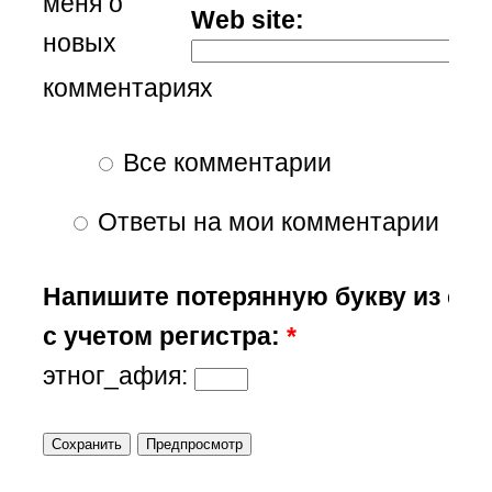
меня о
Web site:
новых
комментариях
Все комментарии
Ответы на мои комментарии
Напишите потерянную букву из сл
с учетом регистра:
*
этног_афия: