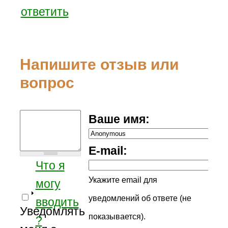
ответить
Напишите отзыв или
вопрос
Ваше имя:
E-mail:
Что я
Укажите email для
могу
уведомлений об ответе (не
вводить
Уведомлять
показывается).
?