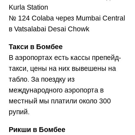
Kurla Station
№ 124 Colaba через Mumbai Central
в Vatsalabai Desai Chowk
Такси в Бомбее
В аэропортах есть кассы препейд-
такси, цены на них вывешены на
табло. За поездку из
международного аэропорта в
местный мы платили около 300
рупий.
Рикши в Бомбее