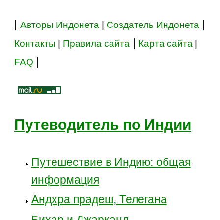
|
|
Авторы Индонета
|
Создатель Индонета
|
Контакты
|
Правила сайта
Карта сайта
|
|
FAQ
Путеводитель по Индии
Путешествие в Индию: общая
информация
Андхра прадеш, Телегана
Бихар и Джарканд