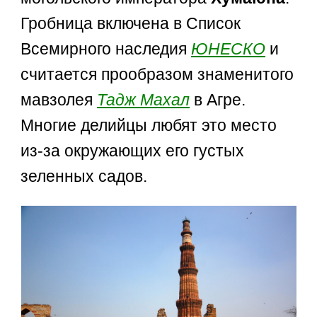
Гробница включена в Список
Всемирного наследия
ЮНЕСКО
и
считается прообразом знаменитого
мавзолея
Тадж Махал
в Агре.
Многие делийцы любят это место
из-за окружающих его густых
зеленных садов.