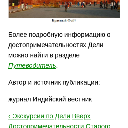
Более подробную информацию о
достопримечательностях Дели
можно найти в разделе
Путеводитель
.
Автор и источник публикации:
журнал Индийский вестник
‹ Экскурсии по Дели
Вверх
Достопримечательности Старого