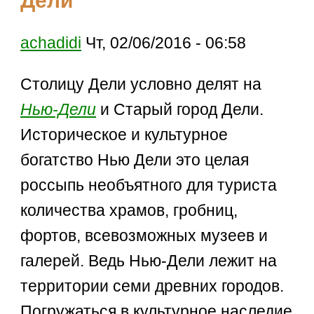
Дели
achadidi
Чт, 02/06/2016 - 06:58
Столицу Дели условно делят на
Нью-Дели
и Старый город Дели.
Историческое и культурное
богатство Нью Дели это целая
россыпь необъятного для туриста
количества храмов, гробниц,
фортов, всевозможных музеев и
галерей. Ведь Нью-Дели лежит на
территории семи древних городов.
Погружаться в культурное наследие