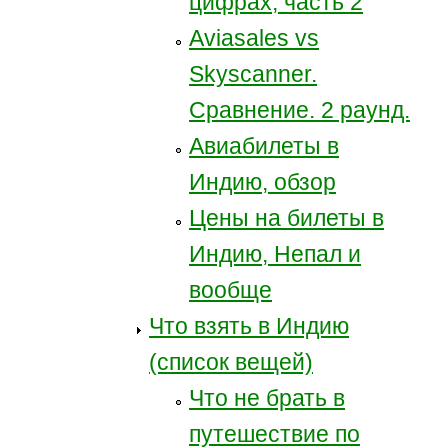
цифрах, часть 2
Aviasales vs
Skyscanner.
Сравнение. 2 раунд.
Авиабилеты в
Индию, обзор
Цены на билеты в
Индию, Непал и
вообще
Что взять в Индию
(список вещей)
Что не брать в
путешествие по