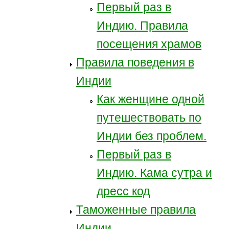
Первый раз в
Индию. Правила
посещения храмов
Правила поведения в
Индии
Как женщине одной
путешествовать по
Индии без проблем.
Первый раз в
Индию. Кама сутра и
дресс код
Таможенные правила
Индии