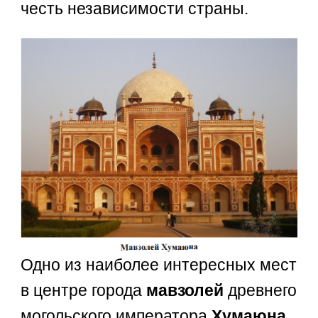
честь независимости страны.
Одно из наиболее интересных мест
в центре города
мавзолей
древнего
могольского императора
Хумаюна
.