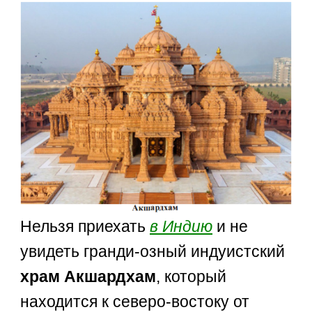
Нельзя приехать
в Индию
и не
увидеть гранди-озный индуистский
храм Акшардхам
, который
находится к северо-востоку от