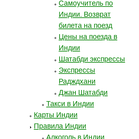
Самоучитель по
Индии. Возврат
билета на поезд
Цены на поезда в
Индии
Шатабди экспрессы
Экспрессы
Радждхани
Джан Шатабди
Такси в Индии
Карты Индии
Правила Индии
Алкоголь в Индии