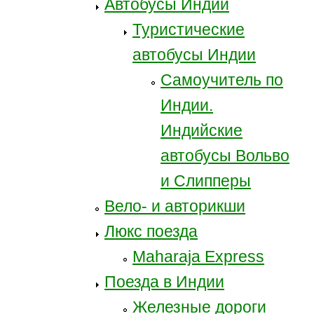
Автобусы Индии
Туристические
автобусы Индии
Самоучитель по
Индии.
Индийские
автобусы Вольво
и Слипперы
Вело- и авторикши
Люкс поезда
Maharaja Express
Поезда в Индии
Железные дороги