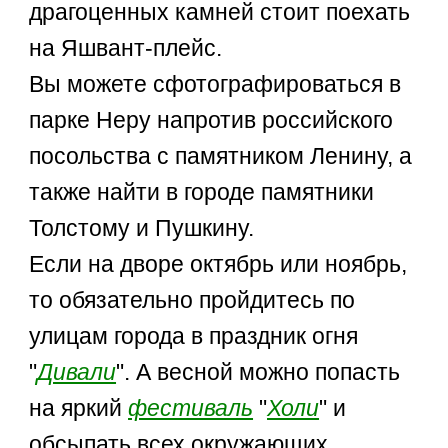
драгоценных камней стоит поехать
на Яшвант-плейс.
Вы можете сфотографироваться в
парке Неру напротив российского
посольства с памятником Ленину, а
также найти в городе памятники
Толстому и Пушкину.
Если на дворе октябрь или ноябрь,
то обязательно пройдитесь по
улицам города в праздник огня
"
Дивали
". А весной можно попасть
на яркий
фестиваль
"
Холи
" и
обсыпать всех окружающих