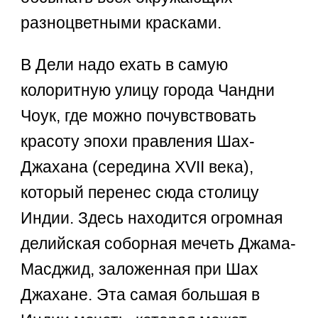
разноцветными красками.
В Дели надо ехать в самую
колоритную улицу города Чандни
Чоук, где можно почувствовать
красоту эпохи правления Шах-
Джахана (середина XVII века),
который перенес сюда столицу
Индии. Здесь находится огромная
делийская соборная мечеть Джама-
Масджид, заложенная при Шах
Джахане. Эта самая большая в