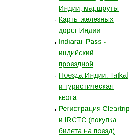
Индии, маршруты
Карты железных
дорог Индии
Indiarail Pass -
индийский
проездной
Поезда Индии: Tatkal
и туристическая
квота
Регистрация Сleartrip
и IRCTC (покупка
билета на поезд)